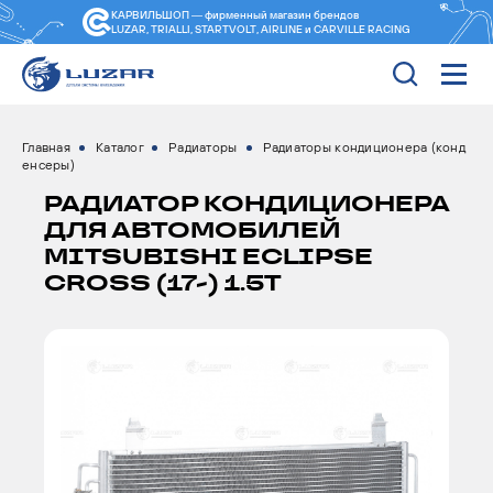
КАРВИЛЬШОП — фирменный магазин
брендов
LUZAR, TRIALLI, STARTVOLT, AIRLINE и CARVILLE RACING
Главная
Каталог
Радиаторы
Радиаторы кондиционера (конд
енсеры)
РАДИАТОР КОНДИЦИОНЕРА
ДЛЯ АВТОМОБИЛЕЙ
MITSUBISHI ECLIPSE
CROSS (17-) 1.5T