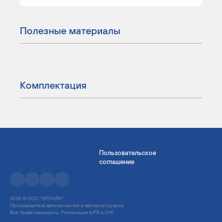
Полезные материалы
Комплектация
Пользовательское
соглашение
2026 © ООО "ЭРЛАЙН".
Производитель автозапчастей и автоаксессуаров.
Все права защищены. Реализация в РФ и СНГ.