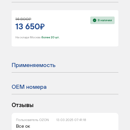
14 800
В наличии
13 650
На складе Москва :
более 20 шт.
Применяемость
ОЕМ номера
Отзывы
Пользователь OZON
13.03.2025 07:41:18
Все ок