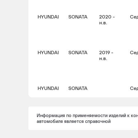
HYUNDAI
SONATA
2020 -
Се
н.в.
HYUNDAI
SONATA
2019 -
Се
н.в.
HYUNDAI
SONATA
Се
HYUNDAI
SONATA
2019 -
Се
н.в.
Информация по применяемости изделий к ко
автомобиля является справочной