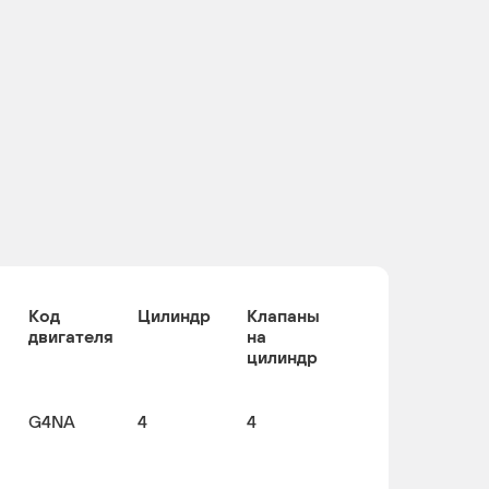
Код
Цилиндр
Клапаны
двигателя
на
цилиндр
G4NA
4
4