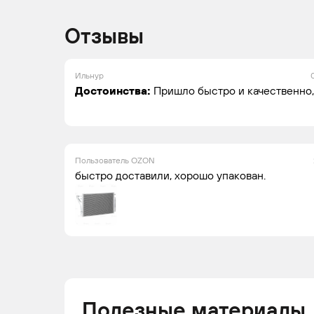
HYUNDAI
SONATA
2023 -
Се
н.в.
Отзывы
Ильнур
Достоинства:
Пришло быстро и качественно,
Пользователь OZON
быстро доставили, хорошо упакован.
Полезные материалы