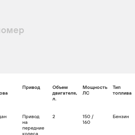
номер
Привод
Объем
Мощность
Тип
ова
двигателя,
ЛС
топлива
л.
дан
Привод
2
150 /
Бензин
на
160
передние
колеса