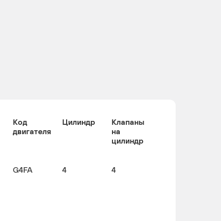
Код
Цилиндр
Клапаны
двигателя
на
цилиндр
G4FA
4
4