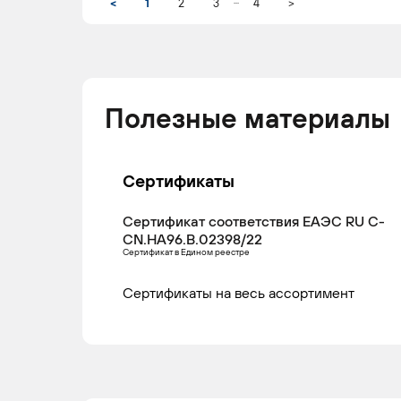
...
<
1
2
3
4
>
Полезные материалы
Сертификаты
Сертификат соответствия ЕАЭС RU С-
CN.НА96.В.02398/22
Сертификат в Едином реестре
Сертификаты на весь ассортимент