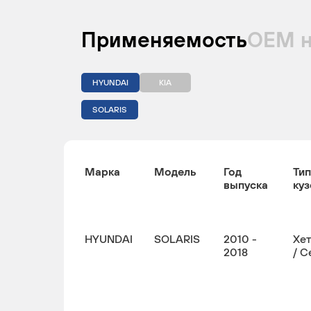
Применяемость
ОЕМ 
HYUNDAI
KIA
SOLARIS
Марка
Модель
Год
Тип
выпуска
куз
HYUNDAI
SOLARIS
2010 -
Хе
2018
/ С