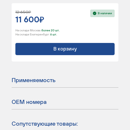
12 650
В наличии
11 600
На складе Москва :
более 20 шт.
На складе Екатеринбург :
6 шт.
В корзину
Применяемость
ОЕМ номера
Сопутствующие товары: