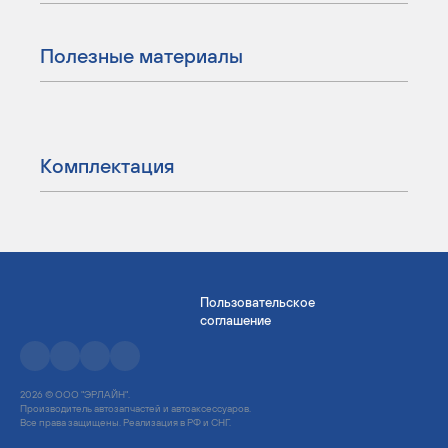
Полезные материалы
Комплектация
Пользовательское
соглашение
2026 © ООО "ЭРЛАЙН".
Производитель автозапчастей и автоаксессуаров.
Все права защищены. Реализация в РФ и СНГ.