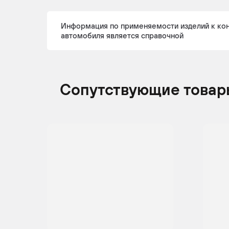
FORD
MAVERICK
2001 -
Кр
н.в.
Информация по применяемости изделий к ко
автомобиля является справочной
Сопутствующие товар