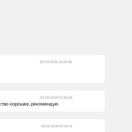
20.05.2026 16:30:46
02.08.2024 07:28:28
ество хорошее, рекомендую
24.05.2024 10:56:16