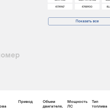
4174967
4748900
8L
Показать все
номер
Привод
Объем
Мощность
Тип
ова
двигателя,
ЛС
топлива