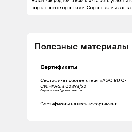
Встал как родной, в комплекте есть уплотнит
поролоновые проставки. Опресовали и заправи
Полезные материалы
Сертификаты
Сертификат соответствия ЕАЭС RU С-
CN.НА96.В.02398/22
Сертификат в Едином реестре
Сертификаты на весь ассортимент