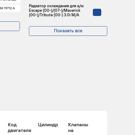
Радиатор охлаждения для а/м
84 19712 A
Escape (00-)/(07-)/Maverick
(00-)/Tribute (00-) 3.0i M/A
Показать все
Код
Цилиндр
Клапаны
двигателя
на