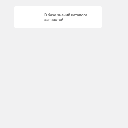
AJ
6
4
В базе знаний каталога
запчастей