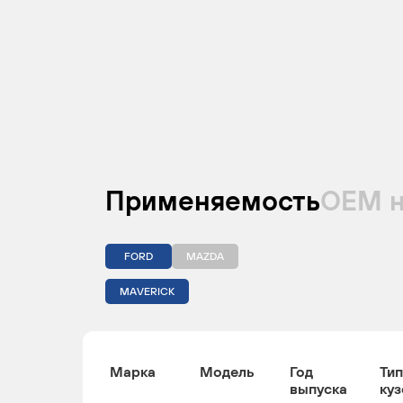
Применяемость
ОЕМ 
FORD
MAZDA
MAVERICK
Марка
Модель
Год
Тип
выпуска
куз