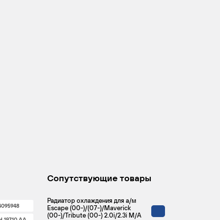
Сопутствующие товары
Радиатор охлаждения для а/м
4095948
Escape (00-)/(07-)/Maverick
(00-)/Tribute (00-) 2.0i/2.3i M/A
H 19710 AA