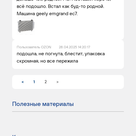
всё подошло. Встал как буд-то родной.
Машина geely emgrand ec7.
Пользователь OZON
28.04.2025 14:20:17
подошла, не погнута, блестит, упаковка
скромная, но все пережила
<
1
2
>
Полезные материалы