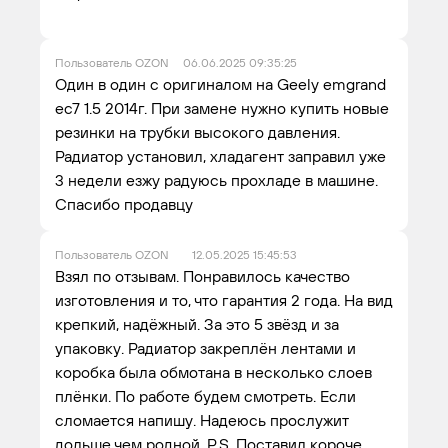
Пользователь OZON
06.06.2025 09:35:25
Один в один с оригиналом на Geely emgrand
ec7 1.5 2014г. При замене нужно купить новые
резинки на трубки высокого давления.
Радиатор установил, хладагент заправил уже
3 недели езжу радуюсь прохладе в машине.
Спасибо продавцу
Пользователь OZON
12.05.2025 15:45:53
Взял по отзывам. Понравилось качество
изготовления и то, что гарантия 2 года. На вид
крепкий, надёжный. За это 5 звёзд и за
упаковку. Радиатор закреплён лентами и
коробка была обмотана в несколько слоев
плёнки. По работе будем смотреть. Если
сломается напишу. Надеюсь прослужит
дольше чем родной. P.S. Поставил короче,