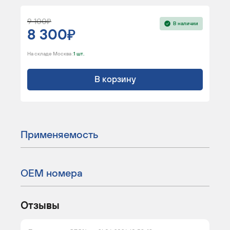
9 100
В наличии
8 300
На складе Москва :
1 шт.
В корзину
Применяемость
ОЕМ номера
Отзывы