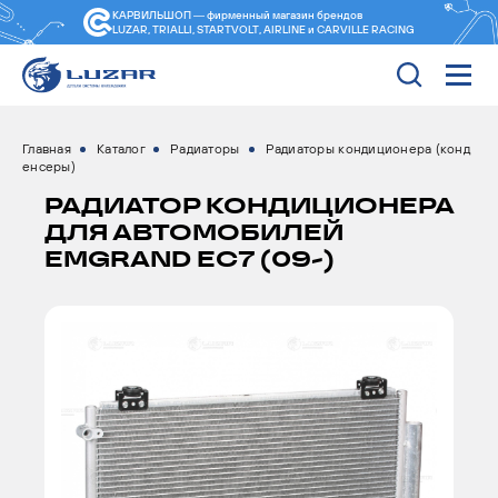
КАРВИЛЬШОП — фирменный магазин
брендов
LUZAR, TRIALLI, STARTVOLT, AIRLINE и CARVILLE RACING
Главная
Каталог
Радиаторы
Радиаторы кондиционера (конд
енсеры)
РАДИАТОР КОНДИЦИОНЕРА
ДЛЯ АВТОМОБИЛЕЙ
EMGRAND EC7 (09-)