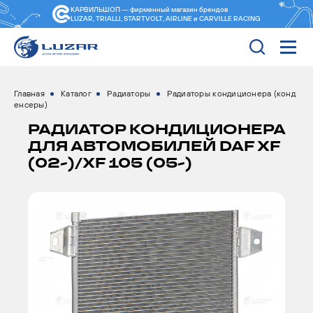
КАРВИЛЬШОП — фирменный магазин
брендов
LUZAR, TRIALLI, STARTVOLT, AIRLINE и CARVILLE RACING
Главная
Каталог
Радиаторы
Радиаторы кондиционера (конд
енсеры)
РАДИАТОР КОНДИЦИОНЕРА
ДЛЯ АВТОМОБИЛЕЙ DAF XF
(02-)/XF 105 (05-)