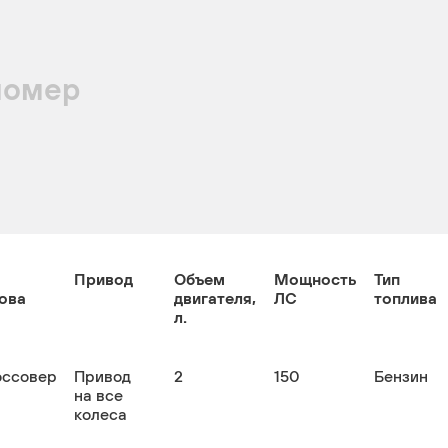
номер
Привод
Объем
Мощность
Тип
ова
двигателя,
ЛС
топлива
л.
оссовер
Привод
2
150
Бензин
на все
колеса