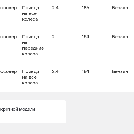
оссовер
Привод
2.4
186
Бензин
на все
колеса
оссовер
Привод
2
154
Бензин
на
передние
колеса
оссовер
Привод
2.4
184
Бензин
на все
колеса
нкретной модели