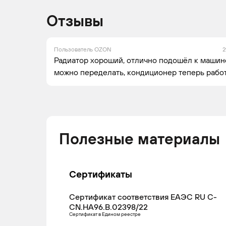
Отзывы
Пользователь OZON
2
Радиатор хороший, отлично подошёл к машине
можно переделать, кондиционер теперь рабо
Полезные материалы
Сертификаты
Сертификат соответствия ЕАЭС RU С-
CN.НА96.В.02398/22
Сертификат в Едином реестре