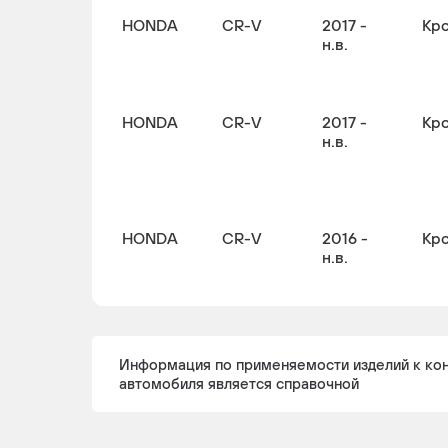
HONDA
CR-V
2017 -
Кр
н.в.
HONDA
CR-V
2017 -
Кр
н.в.
HONDA
CR-V
2016 -
Кр
н.в.
Информация по применяемости изделий к ко
автомобиля является справочной