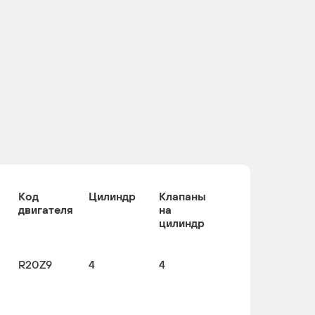
Код
Цилиндр
Клапаны
двигателя
на
цилиндр
R20Z9
4
4