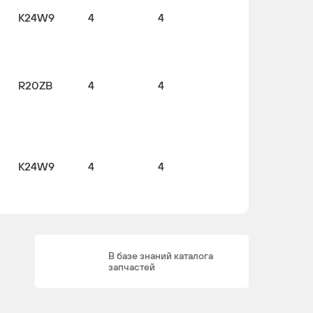
K24W9
4
4
R20ZB
4
4
K24W9
4
4
В базе знаний каталога
запчастей