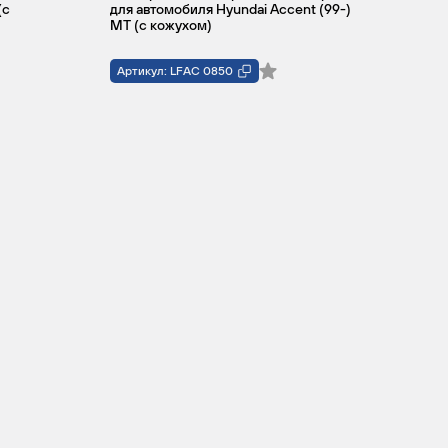
(с
для автомобиля Hyundai Accent (99-)
MT (с кожухом)
Артикул: LFAC 0850