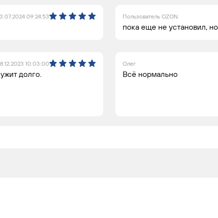
3.07.2024 09:24:53
Пользователь OZON
пока еще не установил, но
8.12.2023 10:03:00
Олег
ужит долго.
Всё нормально