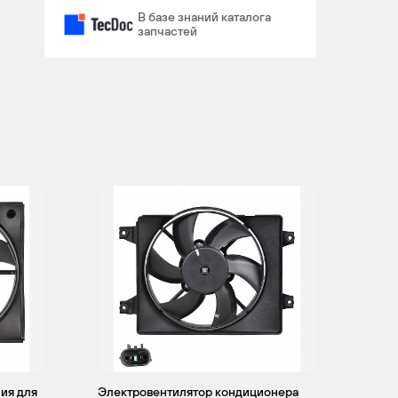
В базе знаний каталога
запчастей
ия для
Электровентилятор кондиционера