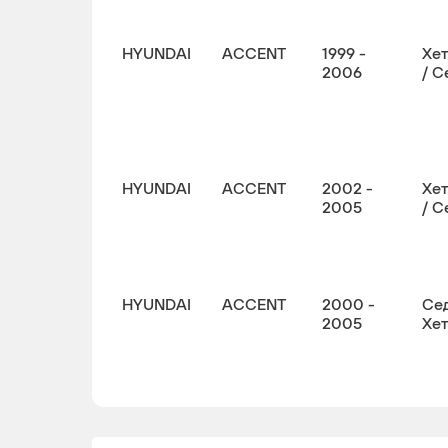
HYUNDAI
ACCENT
1999 -
Хе
2006
/ С
HYUNDAI
ACCENT
2002 -
Хе
2005
/ С
HYUNDAI
ACCENT
2000 -
Сед
2005
Хе