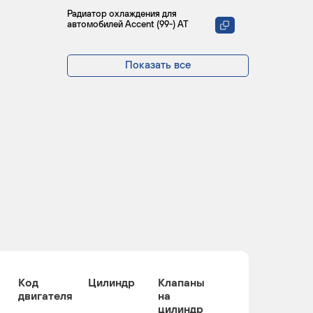
Радиатор охлаждения для
автомобилей Accent (99-) AT
Показать все
Код
Цилиндр
Клапаны
двигателя
на
цилиндр