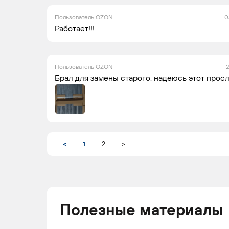
Пользователь OZON
0
Работает!!!
Пользователь OZON
2
Брал для замены старого, надеюсь этот просл
<
1
2
>
Полезные материалы