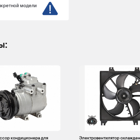
нкретной модели
ы:
ссор кондиционера для
Электровентилятор охлажден