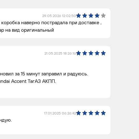
29.05.2026 12:02:50
 коробка наверно пострадала при доставке ,
вар на вид оригинальный
21.05.2025 18:26:16
ановил за 15 минут заправил и радуюсь.
ndai Accent ТагАЗ АКПП.
17.01.2025 06:26:42
ндую.