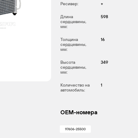
Ресивер:
+
Длина
598
сердцевины,
мм:
Толщина
16
сердцевины,
мм:
Высота
349
сердцевины,
мм:
Количество на
1
автомобиль:
OEM-номера
97606-25500