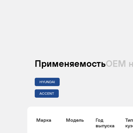
Применяемость
ОЕМ 
HYUNDAI
ACCENT
Марка
Модель
Год
Тип
выпуска
куз