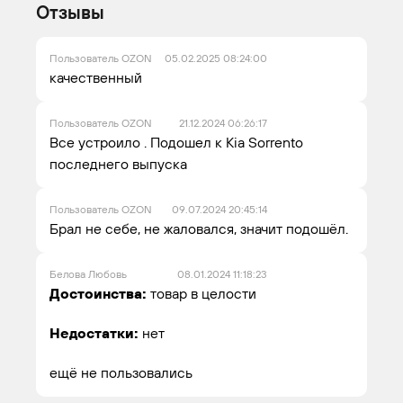
Отзывы
Пользователь OZON
05.02.2025 08:24:00
качественный
Пользователь OZON
21.12.2024 06:26:17
Все устроило . Подошел к Kia Sorrento
последнего выпуска
Пользователь OZON
09.07.2024 20:45:14
Брал не себе, не жаловался, значит подошёл.
Белова Любовь
08.01.2024 11:18:23
Достоинства:
товар в целости
Недостатки:
нет
ещё не пользовались