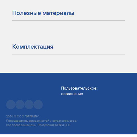
Полезные материалы
Комплектация
Пользовательское
соглашение
2026 © ООО "ЭРЛАЙН".
Производитель автозапчастей и автоаксессуаров.
Все права защищены. Реализация в РФ и СНГ.