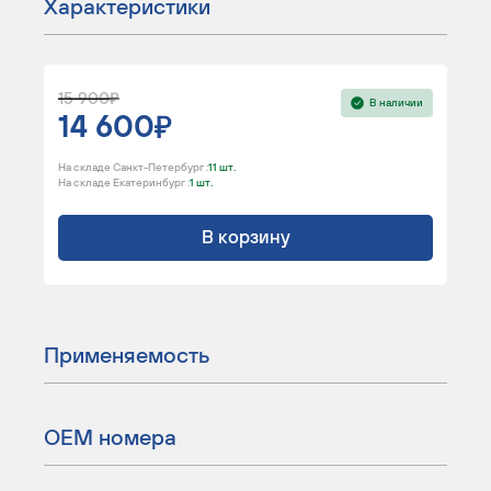
Характеристики
15 900
В наличии
14 600
На складе Санкт-Петербург :
11 шт.
На складе Екатеринбург :
1 шт.
В корзину
Применяемость
ОЕМ номера