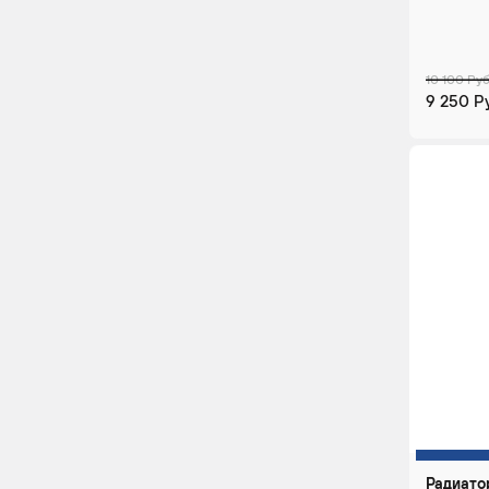
10 100 Руб
9 250 Р
Радиато