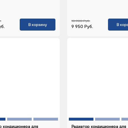
.
10 900 Руб.
В корзину
В кор
уб.
9 950 Руб.
р кондиционера для
Радиатор кондиционера для