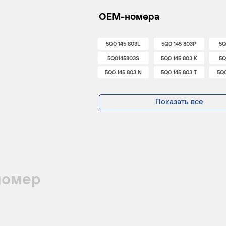
OEM-номера
5Q0 145 803L
5Q0 145 803P
5Q
5Q0145803S
5Q0 145 803 K
5Q
5Q0 145 803 N
5Q0 145 803 T
5Q
Показать все
номер