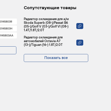
Сопутствующие товары
Радиатор охлаждения для а/м
0145803R
Skoda Superb (08-)/Passat B6
(05-)/Golf V (03-)/Golf VI (08-)
0145803H
1.4T/1.8T/2.0T
0145803AA
Радиатор охлаждения для
автомобилей Octavia A7
(13-)/Tiguan (16-) 1.8T/2.0T
Показать все