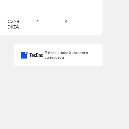
CZPB,
4
4
DKZA
В базе знаний каталога
запчастей