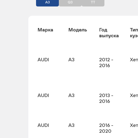
A3
Q3
TT
Марка
Модель
Год
Тип
выпуска
куз
AUDI
A3
2012 -
Хе
2016
AUDI
A3
2013 -
Хе
2016
AUDI
A3
2016 -
Хе
2020