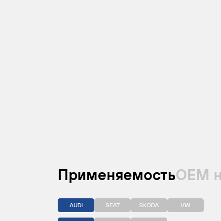
Применяемость
ОЕМ 
AUDI
SEAT
SKODA
VW