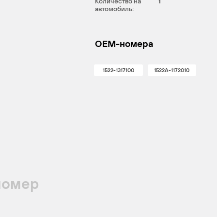
Количество на
1
автомобиль:
OEM-номера
1522-1317100
1522А-1172010
номер