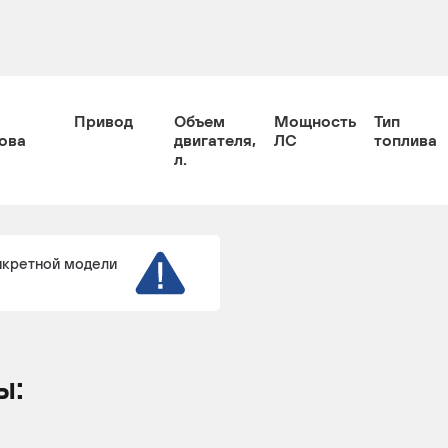
Привод
Объем
Мощность
Тип
ова
двигателя,
ЛС
топлива
л.
нкретной модели
ы: