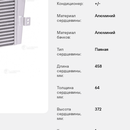
Кондиционер:
+/-
Материал
Алюминий
сердцевины:
Материал
Алюминий
бачков:
Тип
Паяная
сердцевины:
Длина
458
сердцевины,
мм:
Толщина
64
сердцевины,
мм:
Высота
372
сердцевины,
мм: