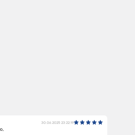
30.06.2025 23:22:19
ю,