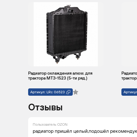
Радиатор охлаждения алюм. для
Радиато
трактора МТЗ-1523 (5-ти ряд.)
трактор
Артикул: LRc 06523
Артикул
Отзывы
Пользователь OZON
радиатор пришёл целый,подошёл рекомендую