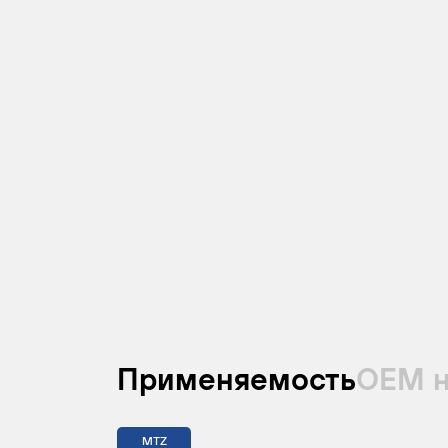
Применяемость
ОЕМ 
MTZ