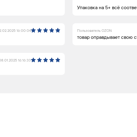
Упаковка на 5+ всё соотв
2.02.2025 16:00:04
Пользователь OZON
товар оправдывает свою 
08.01.2025 16:16:33