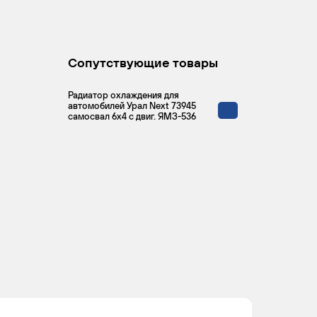
Сопутствующие товары
Радиатор охлаждения для
автомобилей Урал Next 73945
самосвал 6х4 с двиг. ЯМЗ-536