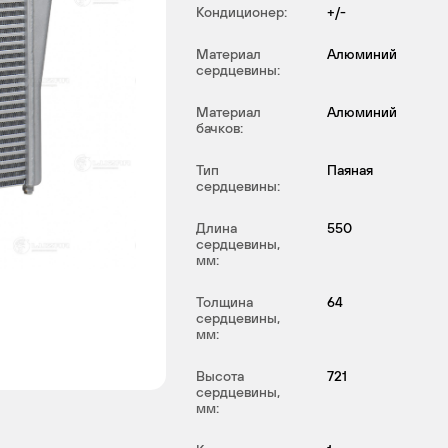
Кондиционер:
+/-
Материал
Алюминий
сердцевины:
Материал
Алюминий
бачков:
Тип
Паяная
сердцевины:
Длина
550
сердцевины,
мм:
Толщина
64
сердцевины,
мм:
Высота
721
сердцевины,
мм: