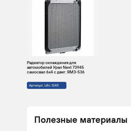
Радиатор охлаждения для
автомобилей Урал Next 73945
самосвал 6х4 с двиг. ЯМЗ-536
Артикул: LRc 1245
Полезные материалы