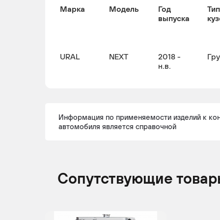
Марка
Модель
Год
Тип
выпуска
куз
URAL
NEXT
2018 -
Гр
н.в.
Информация по применяемости изделий к ко
автомобиля является справочной
Сопутствующие товар