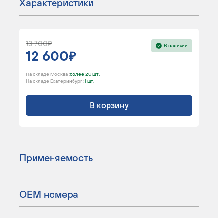
Характеристики
13 700
В наличии
12 600
На складе Москва :
более 20 шт.
На складе Екатеринбург :
1 шт.
В корзину
Применяемость
ОЕМ номера