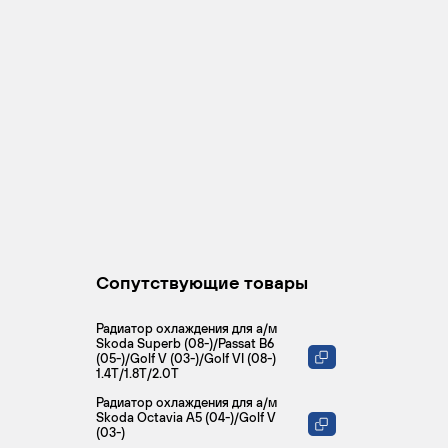
Сопутствующие товары
Радиатор охлаждения для а/м
Skoda Superb (08-)/Passat B6
(05-)/Golf V (03-)/Golf VI (08-)
1.4T/1.8T/2.0T
Радиатор охлаждения для а/м
Skoda Octavia A5 (04-)/Golf V
(03-)