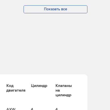
Показать все
Код
Цилиндр
Клапаны
двигателя
на
цилиндр
AXW,
4
4