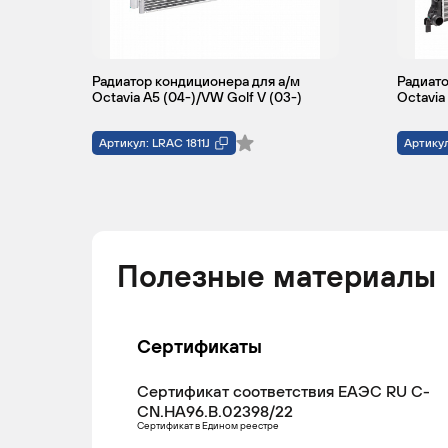
Радиатор кондиционера для а/м
Радиато
Octavia A5 (04-)/VW Golf V (03-)
Octavia 
Артикул: LRAC 1811J
Артикул
Полезные материалы
Сертификаты
Сертификат соответствия ЕАЭС RU С-
CN.НА96.В.02398/22
Сертификат в Едином реестре