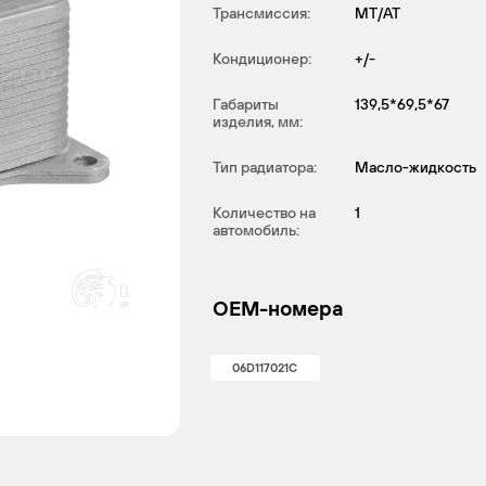
Трансмиссия:
MT/AT
Кондиционер:
+/-
Габариты
139,5*69,5*67
изделия, мм:
Тип радиатора:
Масло-жидкость
Количество на
1
автомобиль:
OEM-номера
06D117021C