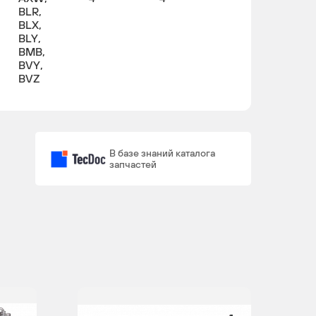
BLR,
BLX,
BLY,
BMB,
BVY,
BVZ
В базе знаний каталога
запчастей