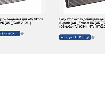
р охлаждения для а/м Skoda
Радиатор охлаждения для а/м
A5 (04-)/Golf V (03-)
Superb (08-)/Passat B6 (05-)/
(03-)/Golf VI (08-) 1.4T/1.8T/2.
: LRc 18K0
Артикул: LRc 1811J