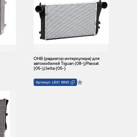
ОНВ (радиатор интеркулера) для
автомобилей Tiguan (08-)/Passat
(05-)/Jetta (05-)
Артикул: LRIC 18N5