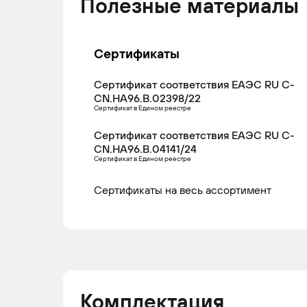
Полезные материалы
2012
Сертификаты
Сертификат соответствия ЕАЭС RU С-
CN.НА96.В.02398/22
Сертификат в Едином реестре
Сертификат соответствия ЕАЭС RU С-
CN.НА96.В.04141/24
Сертификат в Едином реестре
Сертификаты на весь ассортимент
Комплектация