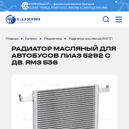
КАРВИЛЬШОП — фирменный магазин
брендов
LUZAR, TRIALLI, STARTVOLT, AIRLINE и CARVILLE RACING
Главная
Каталог
Радиаторы
Радиатор масляный/АКПП
РАДИАТОР МАСЛЯНЫЙ ДЛЯ
АВТОБУСОВ ЛИАЗ 5292 С
ДВ. ЯМЗ 536