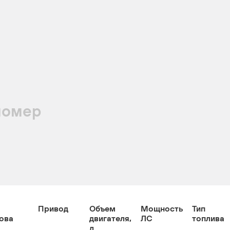
номер
Привод
Объем
Мощность
Тип
ова
двигателя,
ЛС
топлива
л.