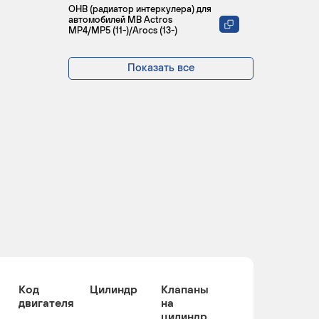
ОНВ (радиатор интеркулера) для
автомобилей MB Actros
MP4/MP5 (11-)/Arocs (13-)
Показать все
Код
Цилиндр
Клапаны
двигателя
на
цилиндр