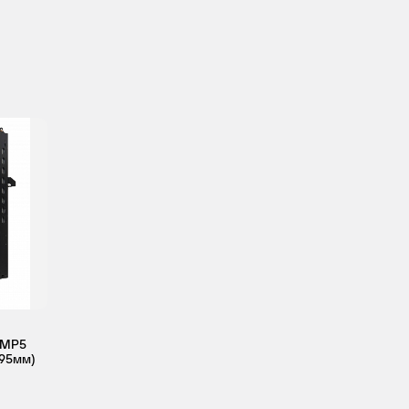
471.943,
OM
471.900,
OM
471.909,
OM
471.922,
OM
471.926
471.943,
OM
471.900,
OM
471.909,
OM
471.922,
OM
/MP5
471.926
 895мм)