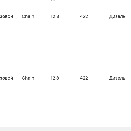
узовой
Chain
12.8
422
Дизель
узовой
Chain
12.8
422
Дизель