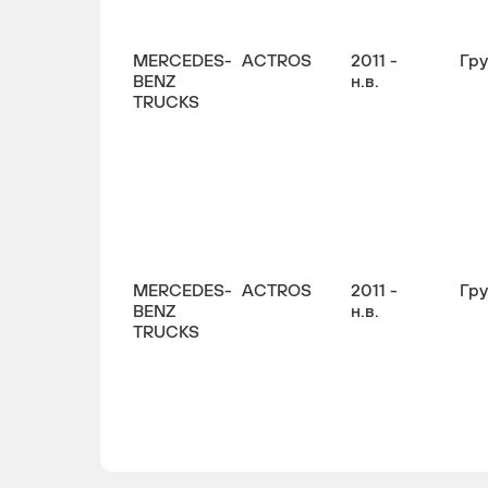
MERCEDES-
ACTROS
2011 -
Гр
BENZ
н.в.
TRUCKS
MERCEDES-
ACTROS
2011 -
Гр
BENZ
н.в.
TRUCKS