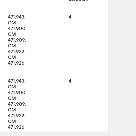
471.943,
4
OM
471.900,
OM
471.909,
OM
471.922,
OM
471.926
471.943,
4
OM
471.900,
OM
471.909,
OM
471.922,
OM
471.926