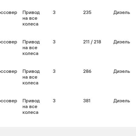
оссовер
Привод
3
235
Дизель
на все
колеса
оссовер
Привод
3
211 / 218
Дизель
на все
колеса
оссовер
Привод
3
286
Дизель
на все
колеса
оссовер
Привод
3
381
Дизель
на все
колеса
оссовер
Привод
3
211 /
Дизель
на все
245 /