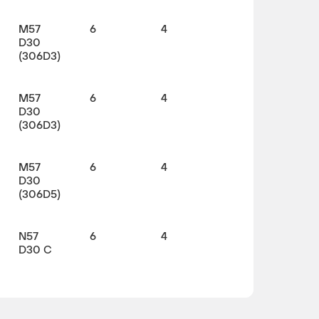
M57
6
4
D30
(306D3)
M57
6
4
D30
(306D3)
M57
6
4
D30
(306D5)
N57
6
4
D30 C
M57
6
4
D30