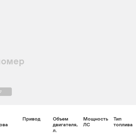
номер
7
Привод
Объем
Мощность
Тип
ова
двигателя,
ЛС
топлива
л.