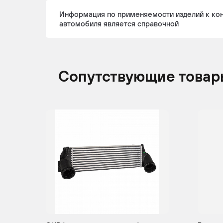
Информация по применяемости изделий к ко
автомобиля является справочной
Сопутствующие товар
BMW
X5
2008 -
Кр
2013
BMW
X5
2010 -
Кр
2013