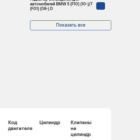
автомобилей BMW 5 (F10) (10-)/7
(F01) (08-) D
Показать все
Код
Цилиндр
Клапаны
двигателя
на
цилиндр