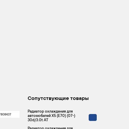
Сопутствующие товары
Радиатор охлаждения для
7808437
автомобилей X5 (E70) (07-)
30d/3.0t AT
Радиатор охлаждения для