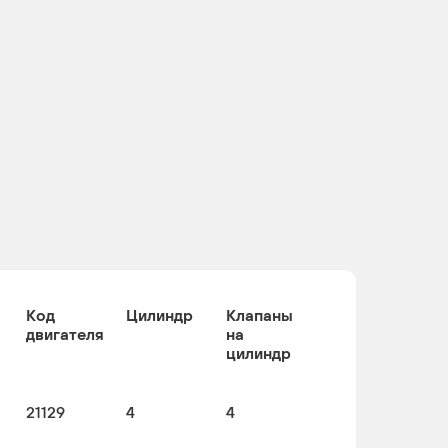
Код
Цилиндр
Клапаны
двигателя
на
цилиндр
21129
4
4