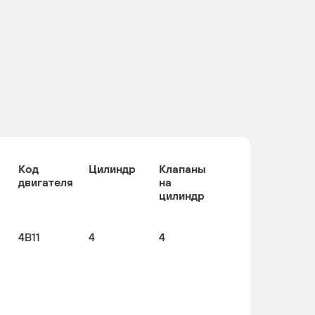
Код
Цилиндр
Клапаны
двигателя
на
цилиндр
4B11
4
4