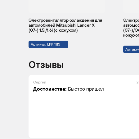
Электровентилятор охлаждения для
Электр
автомобилей Mitsubishi Lancer X
автомоб
(07-) 1.5i/1.6i (с кожухом)
(07-)/Ou
кожухо
Артикул: LFK 1115
Артикул
Отзывы
Сергей
2
Достоинства:
Быстро пришел