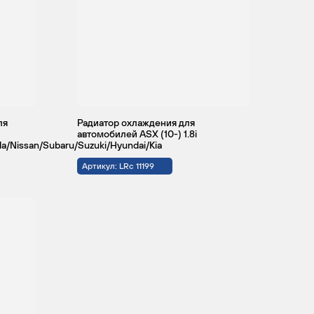
ля
Радиатор охлаждения для
автомобилей ASX (10-) 1.8i
a/Nissan/Subaru/Suzuki/Hyundai/Kia
Артикул: LRc 11199