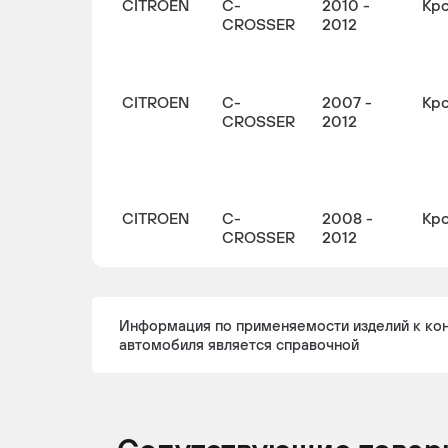
CITROEN
C-
2010 -
Кр
CROSSER
2012
CITROEN
C-
2007 -
Кр
CROSSER
2012
CITROEN
C-
2008 -
Кр
CROSSER
2012
Информация по применяемости изделий к ко
автомобиля является справочной