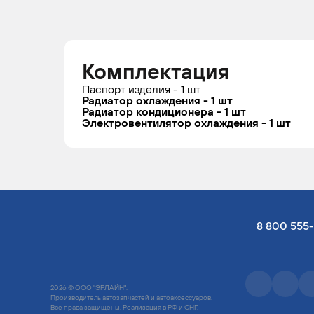
Комплектация
Паспорт изделия - 1 шт
Радиатор охлаждения - 1 шт
Радиатор кондиционера - 1 шт
Электровентилятор oхлаждения - 1 шт
8 800 555
2026 © ООО "ЭРЛАЙН".
Производитель автозапчастей и автоаксессуаров.
Все права защищены. Реализация в РФ и СНГ.