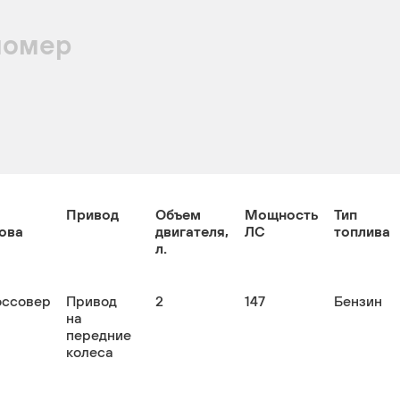
номер
Привод
Объем
Мощность
Тип
ова
двигателя,
ЛС
топлива
л.
оссовер
Привод
2
147
Бензин
на
передние
колеса