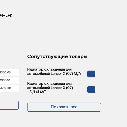
104+LFK
Сопутствующие товары
Радиатор охлаждения для
1330.V6
автомобилей Lancer X (07) M/A
1330.V1
Радиатор охлаждения для
автомобилей Lancer X (07)
6455.HP
1.5i/1.6i 4AT
Показать все