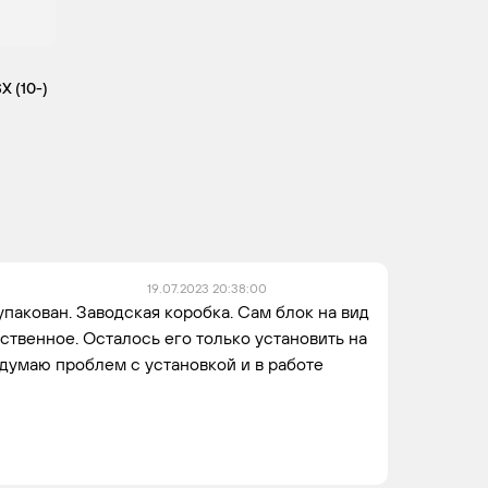
X (10-)
19.07.2023 20:38:00
пакован. Заводская коробка. Сам блок на вид
ственное. Осталось его только установить на
 думаю проблем с установкой и в работе