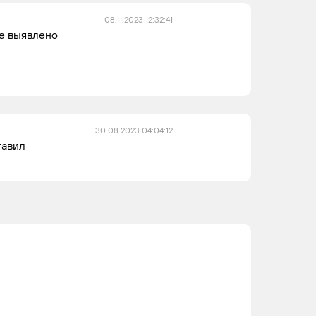
08.11.2023 12:32:41
е выявлено
30.08.2023 04:04:12
тавил