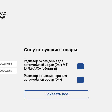
LRAC
969
Сопутствующие товары
Радиатор охлаждения для
00241088
автомобилей Logan (04-) MT
1.4/1.6 А/С+ (сборный)
00702959
Радиатор кондиционера для
автомобилей Logan (04-)
Показать все