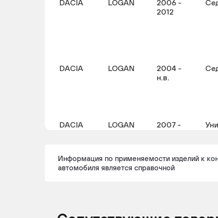
DACIA
LOGAN
2006 -
Се
2012
DACIA
LOGAN
2004 -
Се
н.в.
DACIA
LOGAN
2007 -
Ун
н.в.
Информация по применяемости изделий к ко
автомобиля является справочной
DACIA
LOGAN
2007 -
Ун
2013