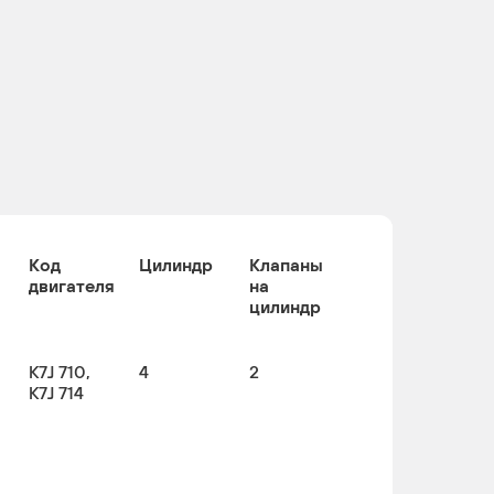
Код
Цилиндр
Клапаны
двигателя
на
цилиндр
K7J 710,
4
2
K7J 714