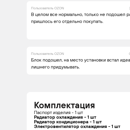
Пользователь OZON
В целом все нормально, только не подошел р
пришлось его отдельно покупать.
Пользователь OZON
Блок подошел, на место установки встал идеа
лишнего придумывать.
Комплектация
Паспорт изделия - 1 шт
Радиатор охлаждения - 1 шт
Радиатор кондиционера - 1 шт
Электровентилятор oхлаждения - 1 шт