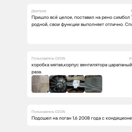
Дмитрий
Пришло всё целое, поставил на рено симбол 
родной, свои функции выполняет отлично. Сп
Пользователь OZON
0
коробка мятая,корпус вентилятора царапаный
раза.
Пользователь OZON
Подошел на логан 1,6 2008 года с кондицион