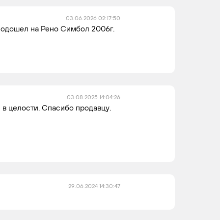
03.06.2026 02:17:50
одошел на Рено Симбол 2006г.
03.08.2025 14:04:26
в целости. Спасибо продавцу.
29.06.2024 14:30:47