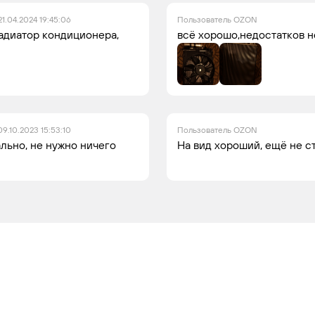
21.04.2024 19:45:06
Пользователь OZON
адиатор кондиционера,
всё хорошо,недостатков н
09.10.2023 15:53:10
Пользователь OZON
льно, не нужно ничего
На вид хороший, ещё не с