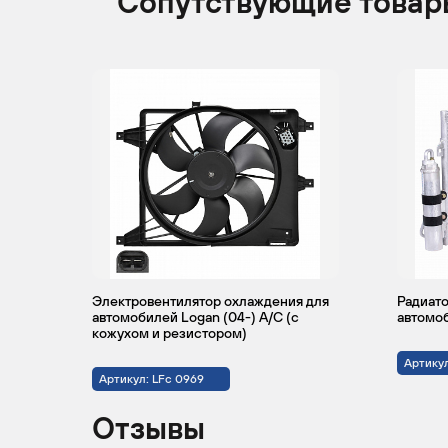
Сопутствующие товар
DACIA
LOGAN
2008 -
Пи
н.в.
DACIA
LOGAN
2004 -
Се
н.в.
Электровентилятор охлаждения для
Радиато
автомобилей Logan (04-) A/C (с
автомоб
кожухом и резистором)
Артику
Артикул: LFc 0969
Отзывы