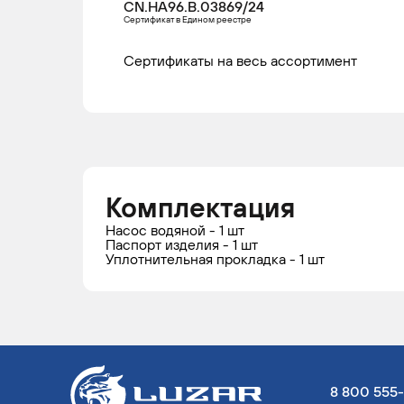
CN.НА96.В.03869/24
Сертификат в Едином реестре
Сертификаты на весь ассортимент
Комплектация
Насос водяной - 1 шт
Паспорт изделия - 1 шт
Уплотнительная прокладка - 1 шт
8 800 555