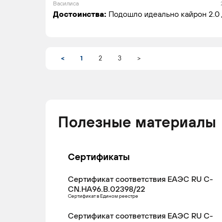
Василиса
Достоинства:
Подошло идеально кайрон 2.0 д
<
1
2
3
>
Полезные материалы
Сертификаты
Сертификат соответствия ЕАЭС RU С-
CN.НА96.В.02398/22
Сертификат в Едином реестре
Сертификат соответствия ЕАЭС RU С-