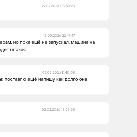
27.07.2026 03:53:23
13.05.2026 22:47:47
ерам. но пока ешё не запускал. машина на
удет плохая.
07.03.2026 11:40:08
ак поставлю ещё напишу как долго она
02.02.2026 18:53:38