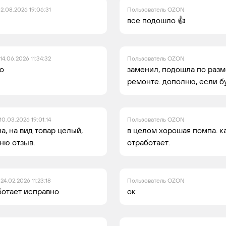
2.08.2026 19:06:31
Пользователь OZON
все подошло 👍
14.06.2026 11:34:32
Пользователь OZON
ло
заменил, подошла по разм
ремонте. дополню, если б
10.03.2026 19:01:14
Пользователь OZON
, на вид товар целый,
в целом хорошая помпа. к
ню отзыв.
отработает.
24.02.2026 11:23:18
Пользователь OZON
ботает исправно
ок