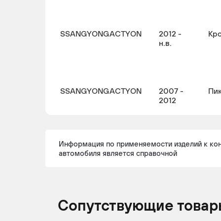
SSANGYONG
ACTYON
2012 -
Кр
н.в.
SSANGYONG
ACTYON
2007 -
Пи
2012
Информация по применяемости изделий к ко
SSANGYONG
ACTYON
2007 -
Пи
автомобиля является справочной
2012
Сопутствующие товар