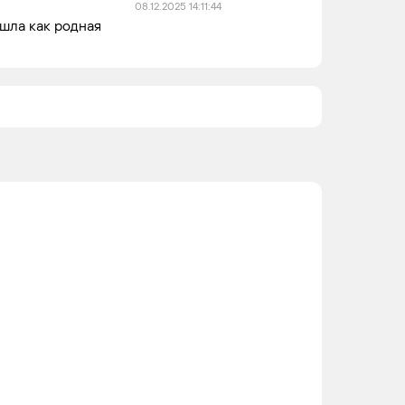
08.12.2025 14:11:44
ошла как родная