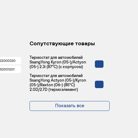
Сопутствующие товары
Термостат для автомобилей
52000320
SsangYong Kyron (05-)/Actyon
(05-) 2.3i (87°С) (c корпусом)
52001201
Термостат для автомобилей
SsangYong Actyon (05-)/Kyron
(05-)/Rexton (06-) (85°С)
2.0D/2.7D (термоэлемент)
Показать все