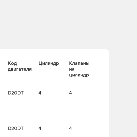
Код
Цилиндр
Клапаны
двигателя
на
цилиндр
D20DT
4
4
D20DT
4
4