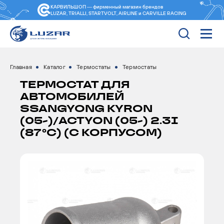
КАРВИЛЬШОП — фирменный магазин
брендов
LUZAR, TRIALLI, STARTVOLT, AIRLINE и CARVILLE RACING
Главная
Каталог
Термостаты
Термостаты
ТЕРМОСТАТ ДЛЯ
АВТОМОБИЛЕЙ
SSANGYONG KYRON
(05-)/ACTYON (05-) 2.3I
(87°С) (C КОРПУСОМ)