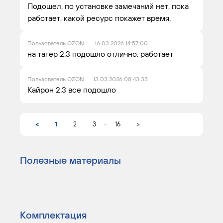
Подошел, по установке замечаний нет, пока
работает, какой ресурс покажет время.
Пользователь OZON
16.03.2026 14:57:00
на тагер 2.3 подошло отлично. работает
Пользователь OZON
13.03.2026 08:43:33
Кайрон 2.3 все подошло
...
<
1
2
3
16
>
Полезные материалы
Комплектация