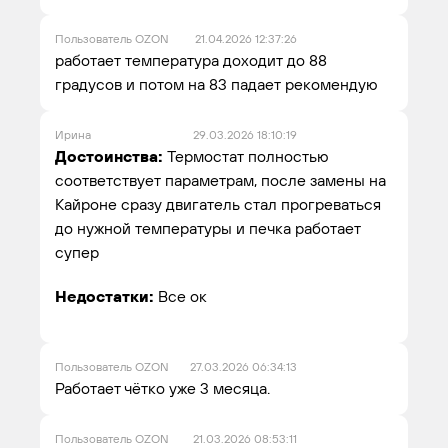
Пользователь OZON
21.04.2026 12:37:26
работает температура доходит до 88
градусов и потом на 83 падает рекомендую
Ирина
29.03.2026 18:10:19
Достоинства:
Термостат полностью
соответствует параметрам, после замены на
Кайроне сразу двигатель стал прогреваться
до нужной температуры и печка работает
супер
Недостатки:
Все ок
Пользователь OZON
27.03.2026 06:34:13
Работает чётко уже 3 месяца.
Пользователь OZON
21.03.2026 08:53:11