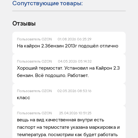
Сопутствующие товары:
Отзывы
Пользователь OZON
01.08.2026 06:25:29
На кайрон 2.3бензин 2013г подошёл отлично
Пользователь OZON
04.05.2026 05:14:32
Хороший термостат. Установил на Кайрон 2.3
бензин. Всё подошло. Работает.
Пользователь OZON
02.05.2026 08:53:16
класс
Пользователь OZON
25.04.2026 10:51:25
вещь на вид качественная внутри есть
паспорт на термостате указана маркировка и
температура. посмотрим как будет работать