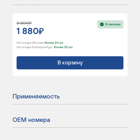
2 200
В наличии
1 880
На складе Москва :
более 20 шт.
На складе Екатеринбург :
более 20 шт.
В корзину
Применяемость
ОЕМ номера