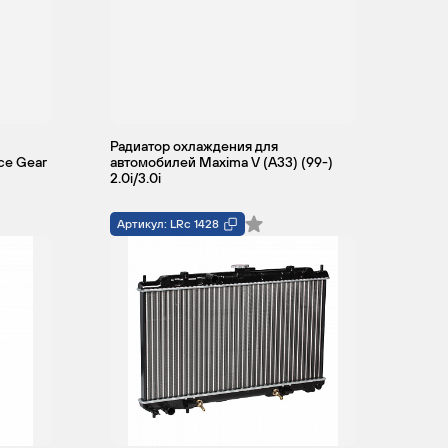
Радиатор охлаждения для
ce Gear
автомобилей Maxima V (A33) (99-)
2.0i/3.0i
Артикул: LRc 1428