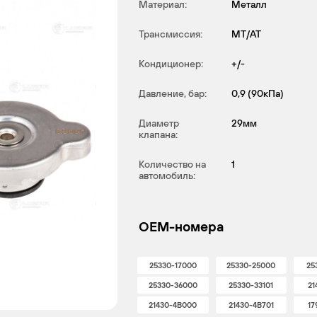
Материал:
Металл
Трансмиссия:
MT/AT
Кондиционер:
+/-
Давление, бар:
0,9 (90кПа)
Диаметр
29мм
клапана:
Количество на
1
автомобиль:
OEM-номера
25330-17000
25330-25000
25
25330-36000
25330-33101
21
21430-4B000
21430-4B701
17