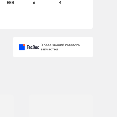
EEB
6
4
В базе знаний каталога
запчастей