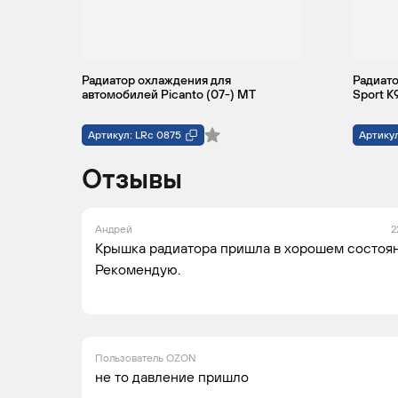
Радиатор охлаждения для
Радиато
автомобилей Picanto (07-) MT
Sport K
Артикул: LRc 0875
Артикул
Отзывы
Андрей
2
Крышка радиатора пришла в хорошем состоян
Рекомендую.
Пользователь OZON
не то давление пришло