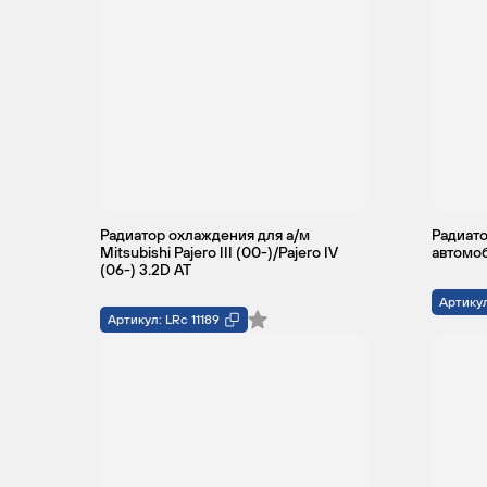
Радиатор охлаждения для а/м
Радиато
Mitsubishi Pajero III (00-)/Pajero IV
автомоб
(06-) 3.2D AT
Артикул
Артикул: LRc 11189