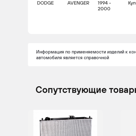
DODGE
AVENGER
1994 -
Куп
2000
Информация по применяемости изделий к ко
автомобиля является справочной
Сопутствующие товар