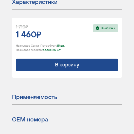
Характеристики
1 710
В наличии
1 460
На складе Санкт-Петербург :
15 шт.
На складе Москва :
более 20 шт.
В корзину
Применяемость
ОЕМ номера