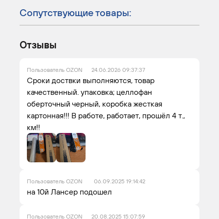
Сопутствующие товары:
Отзывы
Пользователь OZON
24.06.2026 09:37:37
Сроки доствки выполняются, товар
качественный. упаковка; целлофан
оберточный черный, коробка жесткая
картонная!!! В работе, работает, прошёл 4 т.,
км!!
Пользователь OZON
06.09.2025 19:14:42
на 10й Лансер подошел
Пользователь OZON
20.08.2025 15:07:59