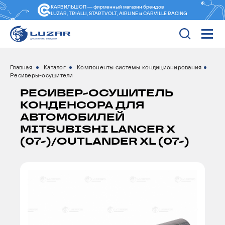
КАРВИЛЬШОП — фирменный магазин
брендов
LUZAR, TRIALLI, STARTVOLT, AIRLINE и CARVILLE RACING
Главная
Каталог
Компоненты системы кондиционирования
Ресиверы-осушители
РЕСИВЕР-ОСУШИТЕЛЬ
КОНДЕНСОРА ДЛЯ
АВТОМОБИЛЕЙ
MITSUBISHI LANCER X
(07-)/OUTLANDER XL (07-)