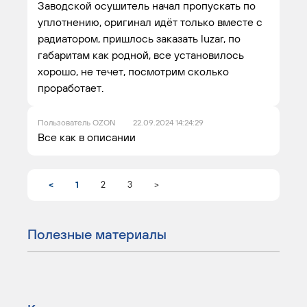
Заводской осушитель начал пропускать по
уплотнению, оригинал идёт только вместе с
радиатором, пришлось заказать luzar, по
габаритам как родной, все установилось
хорошо, не течет, посмотрим сколько
проработает.
Пользователь OZON
22.09.2024 14:24:29
Все как в описании
<
1
2
3
>
Полезные материалы