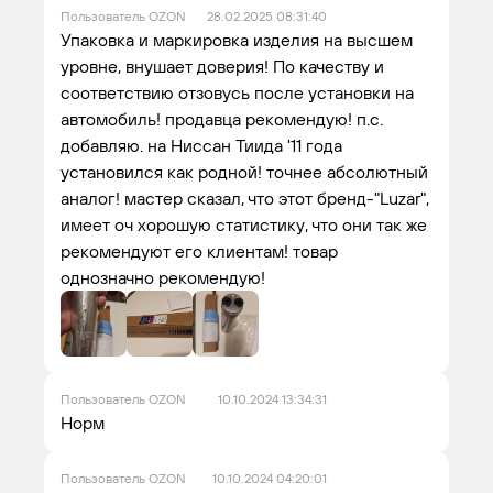
Пользователь OZON
28.02.2025 08:31:40
Упаковка и маркировка изделия на высшем
уровне, внушает доверия! По качеству и
соответствию отзовусь после установки на
автомобиль! продавца рекомендую! п.с.
добавляю. на Ниссан Тиида '11 года
установился как родной! точнее абсолютный
аналог! мастер сказал, что этот бренд-"Luzar",
имеет оч хорошую статистику, что они так же
рекомендуют его клиентам! товар
однозначно рекомендую!
Пользователь OZON
10.10.2024 13:34:31
Норм
Пользователь OZON
10.10.2024 04:20:01