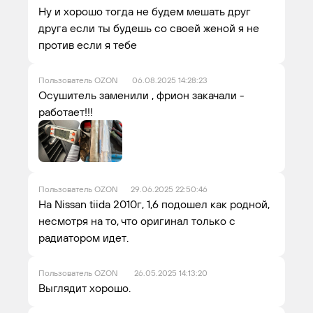
Ну и хорошо тогда не будем мешать друг
друга если ты будешь со своей женой я не
против если я тебе
Пользователь OZON
06.08.2025 14:28:23
Осушитель заменили , фрион закачали -
работает!!!
Пользователь OZON
29.06.2025 22:50:46
На Nissan tiida 2010г, 1,6 подошел как родной,
несмотря на то, что оригинал только с
радиатором идет.
Пользователь OZON
26.05.2025 14:13:20
Выглядит хорошо.