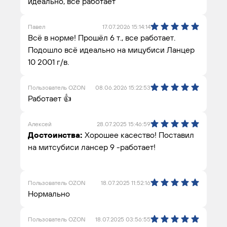
идеально, все работает
Павел
17.07.2026 15:14:14
Всё в норме! Прошёл 6 т., все работает.
Подошло всё идеально на мицубиси Ланцер
10 2001 г/в.
Пользователь OZON
08.06.2026 15:22:53
Работает 👍
Алексей
28.07.2025 15:46:59
Достоинства:
Хорошее касество! Поставил
на митсубиси лансер 9 -работает!
Пользователь OZON
18.07.2025 11:52:16
Нормально
Пользователь OZON
18.07.2025 03:56:55