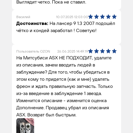
Выглядит четко. Пока не ставил.
Василий
10.07.2025 12:03:00
Достоинства:
На лансер 9 1.3 2007 подошёл
чётко и кондей заработал ! Советую!
Пользователь OZON
26.06.2025 14:49:19
На Митсубиси ASX НЕ ПОДХОДИТ, удалите
из описания, зачем вводить людей в
заблуждение? Для того, чтобы убедиться в
этом кому то придется (как и мне) удалять
фреон и ждать правильную запчасть. Только
из-за введение в заблуждение 1 звезда.
Изменится описание - изменится оценка
Дополнение. Продавец убрал из описания
ASX. Возврат был быстрым.