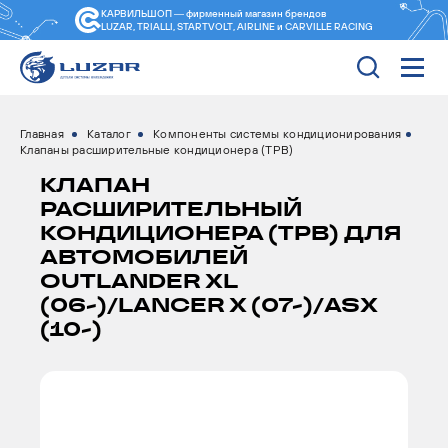
КАРВИЛЬШОП — фирменный магазин
брендов
LUZAR, TRIALLI, STARTVOLT, AIRLINE и CARVILLE RACING
Главная
Каталог
Компоненты системы кондиционирования
Клапаны расширительные кондиционера (ТРВ)
КЛАПАН
РАСШИРИТЕЛЬНЫЙ
КОНДИЦИОНЕРА (ТРВ) ДЛЯ
АВТОМОБИЛЕЙ
OUTLANDER XL
(06-)/LANCER X (07-)/ASX
(10-)