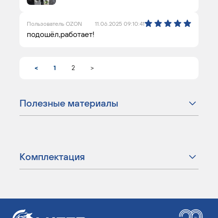
Пользователь OZON
11.06.2025 09:10:41
подошёл,работает!
<
1
2
>
Полезные материалы
Комплектация