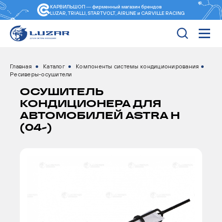
КАРВИЛЬШОП — фирменный магазин
брендов
LUZAR, TRIALLI, STARTVOLT, AIRLINE и CARVILLE RACING
Главная
Каталог
Компоненты системы кондиционирования
Ресиверы-осушители
ОСУШИТЕЛЬ
КОНДИЦИОНЕРА ДЛЯ
АВТОМОБИЛЕЙ ASTRA H
(04-)