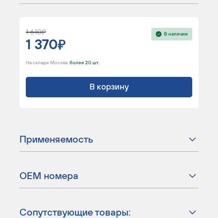
1 610
В наличии
1 370
На складе Москва :
более 20 шт.
В корзину
Применяемость
ОЕМ номера
Сопутствующие товары: