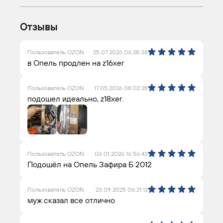
Отзывы
Пользователь OZON
25.07.2026 06:28:38
в Опель продлен на z16xer
Пользователь OZON
17.05.2026 08:02:28
подошел идеально, z18xer.
Пользователь OZON
06.01.2026 16:56:43
Подошёл на Опель Зафира Б 2012
Пользователь OZON
23.09.2025 06:21:12
муж сказал все отлично