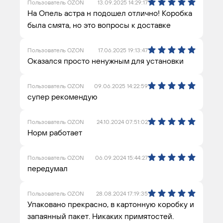
Пользователь OZON
13.09.2025 14:29:17
На Опель астра н подошел отлично! Коробка
была смята, но это вопросы к доставке
Пользователь OZON
17.06.2025 19:13:47
Оказался просто ненужным для установки
Пользователь OZON
09.06.2025 14:22:59
супер рекомендую
Пользователь OZON
24.10.2024 07:51:02
Норм работает
Пользователь OZON
06.09.2024 15:44:27
передумал
Пользователь OZON
28.08.2024 17:19:35
Упаковано прекрасно, в картонную коробку и
запаянный пакет. Никаких примятостей.