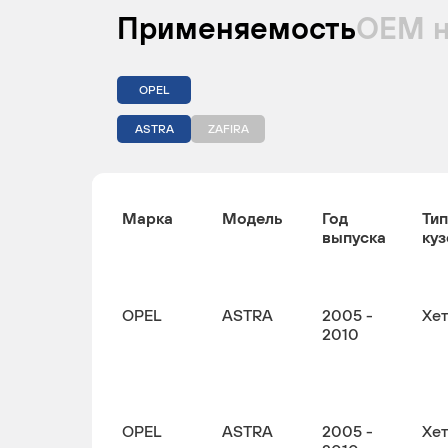
Применяемость
ОЕМ 
OPEL
ASTRA
ZAFIRA
Марка
Модель
Год
Тип
выпуска
куз
OPEL
ASTRA
2005 -
Хе
2010
OPEL
ASTRA
2005 -
Хе