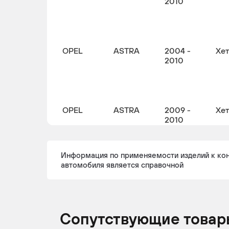
2010
OPEL
ASTRA
2004 -
Хе
2010
OPEL
ASTRA
2009 -
Хе
2010
Информация по применяемости изделий к ко
автомобиля является справочной
OPEL
ASTRA
2004 -
Хе
2014
Сопутствующие товар