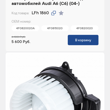
автомобилей Audi A6 (C6) (04-)
LFh 1860
Код товара:
ОЕМ номер:
4F0820020A
4F0815020
4F0820020
6 100 Руб.
В корзину
5 600 Руб.