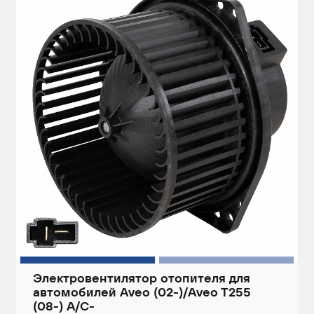
Электровентилятор отопителя для
автомобилей Aveo (02-)/Aveo T255
(08-) A/C-