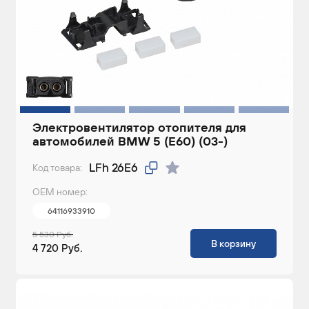
Электровентилятор отопителя для
автомобилей BMW 5 (E60) (03-)
LFh 26E6
Код товара:
ОЕМ номер:
64116933910
5 530 Руб.
В корзину
4 720 Руб.