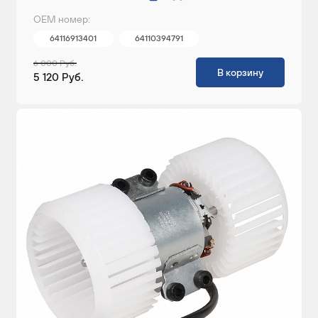
ОЕМ номер:
64116913401
64110394791
6 000 Руб.
В корзину
5 120 Руб.