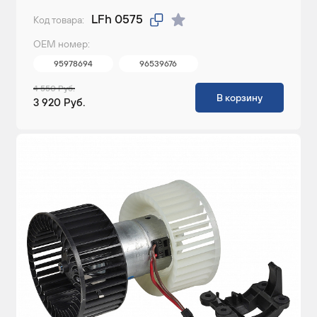
LFh 0575
Код товара:
ОЕМ номер:
95978694
96539676
4 550 Руб.
В корзину
3 920 Руб.