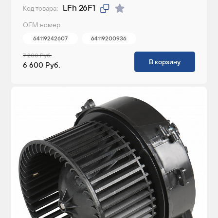
LFh 26F1
Код товара:
ОЕМ номер:
64119242607
64119200936
7 200 Руб.
В корзину
6 600 Руб.