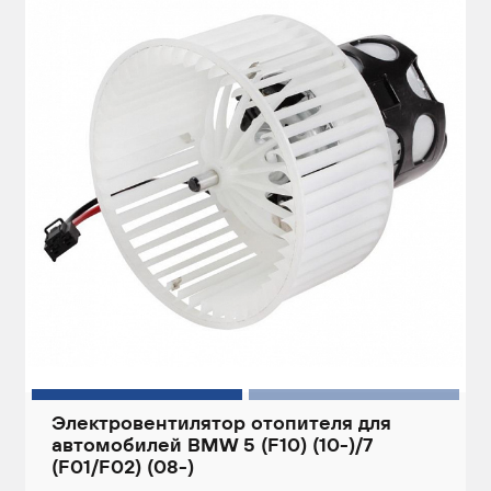
Электровентилятор отопителя для
автомобилей BMW 5 (F10) (10-)/7
(F01/F02) (08-)