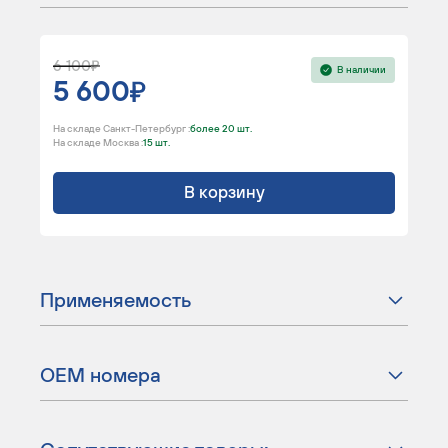
6 100
В наличии
5 600
На складе Санкт-Петербург :
более 20 шт.
На складе Москва :
15 шт.
В корзину
Применяемость
ОЕМ номера