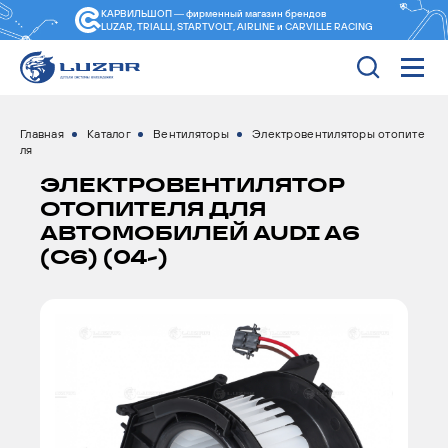
КАРВИЛЬШОП — фирменный магазин
брендов
LUZAR, TRIALLI, STARTVOLT, AIRLINE и CARVILLE RACING
Главная
Каталог
Вентиляторы
Электровентиляторы отопите
ля
ЭЛЕКТРОВЕНТИЛЯТОР
ОТОПИТЕЛЯ ДЛЯ
АВТОМОБИЛЕЙ AUDI A6
(C6) (04-)