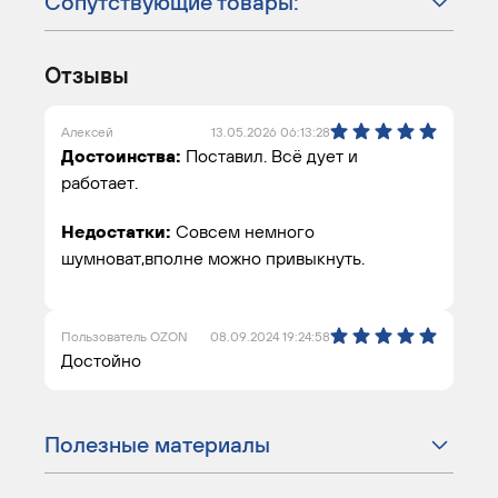
Сопутствующие товары:
Отзывы
Алексей
13.05.2026 06:13:28
Достоинства:
Поставил. Всё дует и
работает.
Недостатки:
Совсем немного
шумноват,вполне можно привыкнуть.
Пользователь OZON
08.09.2024 19:24:58
Достойно
Полезные материалы