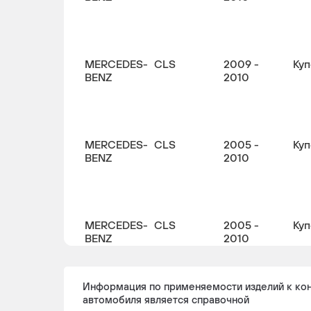
MERCEDES-
CLS
2009 -
Куп
BENZ
2010
MERCEDES-
CLS
2005 -
Куп
BENZ
2010
MERCEDES-
CLS
2005 -
Куп
BENZ
2010
Информация по применяемости изделий к ко
автомобиля является справочной
MERCEDES-
CLS
2004 -
Куп