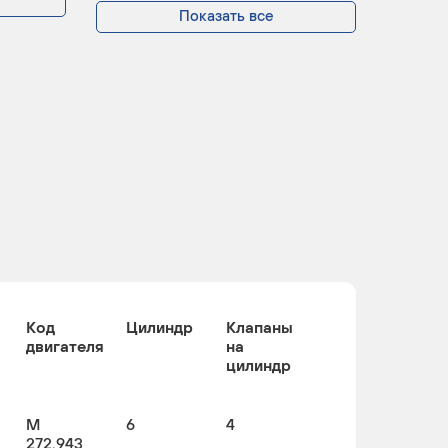
Показать все
Код
Цилиндр
Клапаны
двигателя
на
цилиндр
M
6
4
272.943