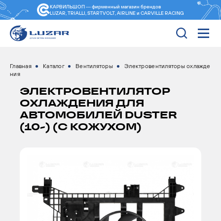
КАРВИЛЬШОП — фирменный магазин
брендов
LUZAR, TRIALLI, STARTVOLT, AIRLINE и CARVILLE RACING
Главная
Каталог
Вентиляторы
Электровентиляторы охлажде
ния
ЭЛЕКТРОВЕНТИЛЯТОР
ОХЛАЖДЕНИЯ ДЛЯ
АВТОМОБИЛЕЙ DUSTER
(10-) (C КОЖУХОМ)