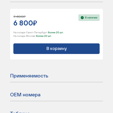
7 400
В наличии
6 800
На складе Санкт-Петербург :
более 20 шт.
На складе Москва :
более 20 шт.
В корзину
Применяемость
ОЕМ номера