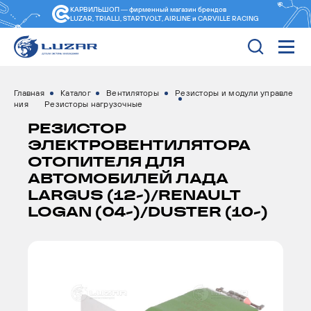
КАРВИЛЬШОП — фирменный магазин
брендов
LUZAR, TRIALLI, STARTVOLT, AIRLINE и CARVILLE RACING
Главная
Каталог
Вентиляторы
Резисторы и модули управле
ния
Резисторы нагрузочные
РЕЗИСТОР
ЭЛЕКТРОВЕНТИЛЯТОРА
ОТОПИТЕЛЯ ДЛЯ
АВТОМОБИЛЕЙ ЛАДА
LARGUS (12-)/RENAULT
LOGAN (04-)/DUSTER (10-)