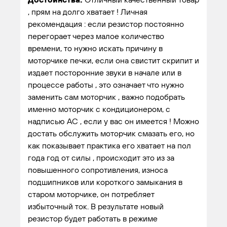
, прям на долго хватает ! Личная
рекомендация : если резистор постоянно
перегорает через малое количество
времени, то нужно искать причину в
моторчике печки, если она свистит скрипит и
издает посторонние звуки в начале или в
процессе работы , это означает что нужно
заменить сам моторчик , важно подобрать
именно моторчик с кондиционером, с
надписью AC , если у вас он имеется ! Можно
достать обслужить моторчик смазать его, но
как показывает практика его хватает на пол
года год от силы , происходит это из за
повышенного сопротивления, износа
подшипников или короткого замыкания в
старом моторчике, он потребляет
избыточный ток. В результате новый
резистор будет работать в режиме