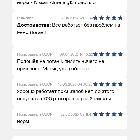
норм к Nissan Almera g15 подошло
Геннадий
12.04.2026 14:08:34
Достоинства:
Все работает без проблем на
Рено Логан 1
Пользователь OZON
09.04.2026 14:40:22
Подошёл на логан 1, пилить ничего не
пришлось. Месяц уже работает
Пользователь OZON
15.03.2026 04:30:20
хорошо работает пока жалоб нет. до этого
покупал за 700 р. сгорел через 2 минуты
Пользователь OZON
22.02.2026 09:11:47
норм