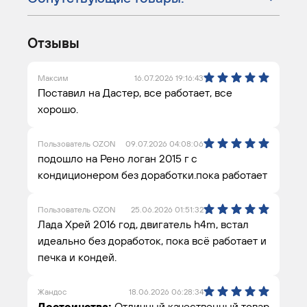
Отзывы
Максим
16.07.2026 19:16:43
Поставил на Дастер, все работает, все
хорошо.
Пользователь OZON
09.07.2026 04:08:06
подошло на Рено логан 2015 г с
кондиционером без доработки.пока работает
Пользователь OZON
25.06.2026 01:51:32
Лада Хрей 2016 год, двигатель h4m, встал
идеально без доработок, пока всё работает и
печка и кондей.
Жандос
18.06.2026 06:28:34
Достоинства:
Отличный качественный товар