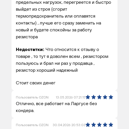
предельных нагрузок, перегреется и быстро
выйдет из строя (сгорит
термопредохранитель или оплавятся
контакты) , лучше его сразу заменить на
новый и будете спокойны за работу
резистора
Недостатки:
Что относится к отзыву о
товаре , то тут я доволен всем , резистором
пользуюсь и брал ни раз у продавца ,
резистор хороший надежный
Стоит своих денег
Пользователь OZON
13.05.2026 07:21:15
Отлично, все работает на Ларгусе без
кондера.
Пользователь OZON
30.04.2026 20:53:03