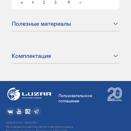
...
<
1
2
3
11
>
Полезные материалы
Комплектация
Пользовательское
соглашение
2026 © ООО "ЭРЛАЙН".
Производитель автозапчастей и автоаксессуаров.
Все права защищены. Реализация в РФ и СНГ.