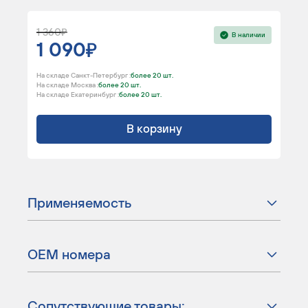
1 360
В наличии
1 090
На складе Санкт-Петербург :
более 20 шт.
На складе Москва :
более 20 шт.
На складе Екатеринбург :
более 20 шт.
В корзину
Применяемость
ОЕМ номера
Сопутствующие товары: