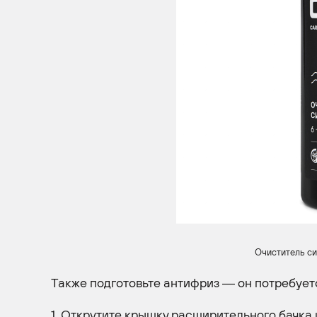
Очиститель с
Также подготовьте антифриз — он потребуетс
1. Открутите крышку расширительного бачка