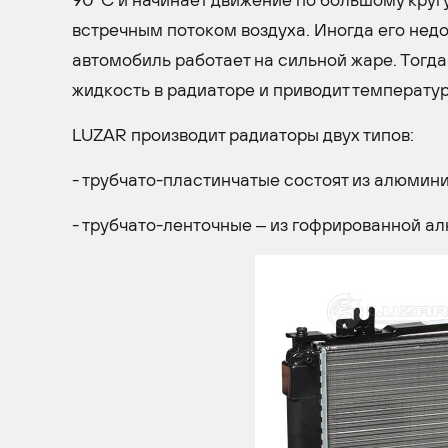
встречным потоком воздуха. Иногда его недо
автомобиль работает на сильной жаре. Тогд
жидкость в радиаторе и приводит температур
LUZAR производит радиаторы двух типов:
- трубчато-пластинчатые состоят из алюмини
- трубчато-ленточные – из гофрированной а