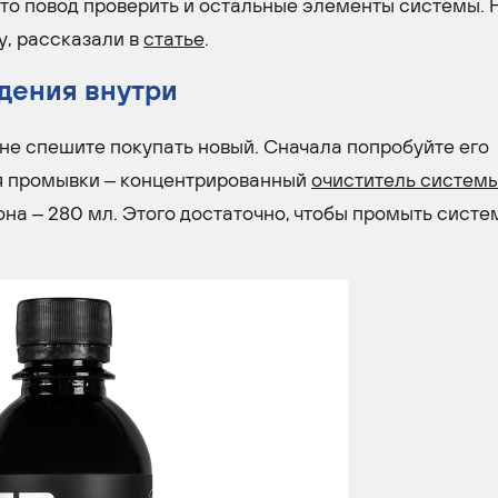
это повод проверить и остальные элементы системы. 
у, рассказали в
статье
.
дения внутри
е спешите покупать новый. Сначала попробуйте его
ля промывки – концентрированный
очиститель систем
на – 280 мл. Этого достаточно, чтобы промыть систе