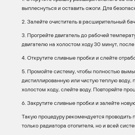
выплеснуться и оставить ожоги. Для безопас
2. Залейте очиститель в расширительный бач
3. Прогрейте двигатель до рабочей температ
двигателю на холостом ходу 30 минут, после 
4. Открутите сливные пробки и слейте отра
5. Промойте систему, чтобы полностью вымы
дистиллированную или чистую теплую воду, п
холостом ходу, слейте воду. Повторяйте проц
6. Закрутите сливные пробки и залейте нов
Такую процедуру рекомендуется проводить п
только радиатора отопителя, но и всей сист