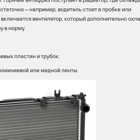
статочно – например, водитель стоит в пробке или
а включается вентилятор, который дополнительно охл
у в норму.
евых пластин и трубок;
люминиевой или медной ленты.