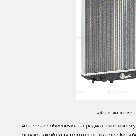
трубчато-ленточный (
Алюминий обеспечивает радиаторам высокую
однако такой радиатор отдает в атмосферу б