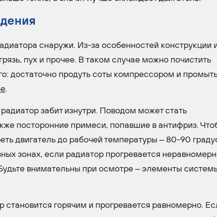
ждения
адиатора снаружи. Из-за особенностей конструкции 
рязь, пух и прочее. В таком случае можно почистить
го: достаточно продуть соты компрессором и промыть
ье
.
 радиатор забит изнутри. Поводом может стать
кже посторонние примеси, попавшие в антифриз. Что
реть двигатель до рабочей температуры – 80-90 граду
зных зонах, если радиатор прогревается неравномерн
. Будьте внимательны при осмотре – элементы систем
 становится горячим и прогревается равномерно. Ес