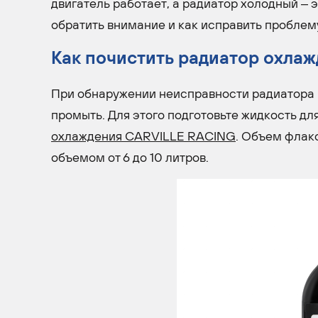
двигатель работает, а радиатор холодный – 
обратить внимание и как исправить проблем
Как почистить радиатор охлаж
При обнаружении неисправности радиатора н
промыть. Для этого подготовьте жидкость д
охлаждения CARVILLE RACING
. Объем флако
объемом от 6 до 10 литров.