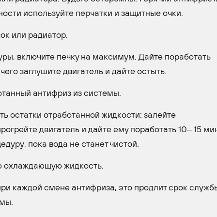
ности используйте перчатки и защитные очки.
ок или радиатор.
уры, включите печку на максимум. Дайте поработать
чего заглушите двигатель и дайте остыть.
ботанный антифриз из системы.
ть остатки отработанной жидкости: залейте
рогрейте двигатель и дайте ему поработать 10– 15 ми
едуру, пока вода не станет чистой.
ую охлаждающую жидкость.
ри каждой смене антифриза, это продлит срок служб
емы.