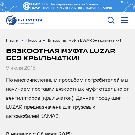
КАРВИЛЬШОП — фирменный магазин
брендов
LUZAR, TRIALLI, STARTVOLT, AIRLINE и CARVILLE RACING
Главная
Новости
Вязкостная муфта LUZAR без крыльчатки!
ВЯЗКОСТНАЯ МУФТА LUZAR
БЕЗ КРЫЛЬЧАТКИ!
9 июля 2015
По многочисленным просьбам потребителей мы
начинаем поставки вязкостных муфт отдельно от
вентиляторов (крыльчаток). Данная продукция
LUZAR предназначена для грузовых
автомобилей КАМАЗ.
В наличии с 08 июля 2015г.