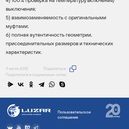
4) 100% проверка на температуру включения/
выключения;
5) взаимозаменяемость с оригинальными
муфтами;
6) полная аутентичность геометрии,
присоединительных размеров и технических
характеристик.
9 июля 2015
Поделиться:
Поделиться в социальных сетях:
Пользовательское
соглашение