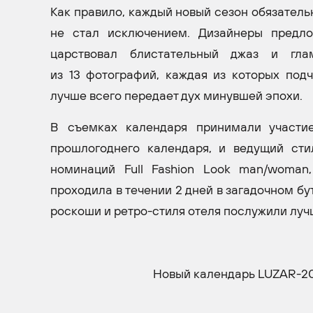
Как правило, каждый новый сезон обязатель
не стал исключением. Дизайнеры предло
царствовал блистательный джаз и глам
из 13 фотографий, каждая из которых под
лучше всего передает дух минувшей эпохи.
В съемках календаря принимали участи
прошлогоднего календаря, и ведущий сти
номинаций Full Fashion Look man/woman
проходила в течении 2 дней в загадочном б
роскоши и ретро-стиля отеля послужили луч
Новый календарь LUZAR-201