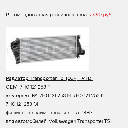
Рекомендованная розничная цена:
7 490 руб.
Радиатор Transporter T5 (03-) 1.9TDi
OEM: 7H0.121.253 F
альтернат. №: 7H0.121.253 H, 7H0.121.253 K,
7H0.121.253 M
фирменное наименование: LRc 18H7
для автомобилей: Volkswagen Transporter T5