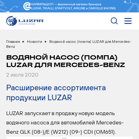
КАРВИЛЬШОП — фирменный магазин
брендов
LUZAR, TRIALLI, STARTVOLT, AIRLINE и CARVILLE RACING
Главная
Новости
Водяной насос (помпа) LUZAR для Mercedes-
Benz
ВОДЯНОЙ НАСОС (ПОМПА)
LUZAR ДЛЯ MERCEDES-BENZ
2 июля 2020
Расширение ассортимента
продукции LUZAR
LUZAR запускает в продажу новую модель
водяного насоса для автомобилей Mercedes-
Benz GLK (08-)/E (W212) (09-) CDI (OM651).