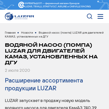
КАРВИЛЬШОП — фирменный магазин
брендов
LUZAR, TRIALLI, STARTVOLT, AIRLINE и CARVILLE RACING
Главная
Новости
Водяной насос (помпа) LUZAR для двигателей
КАМАЗ, установленных на ДГУ
ВОДЯНОЙ НАСОС (ПОМПА)
LUZAR ДЛЯ ДВИГАТЕЛЕЙ
КАМАЗ, УСТАНОВЛЕННЫХ НА
ДГУ
2 июля 2020
Расширение ассортимента
продукции LUZAR
LUZAR запускает в продажу новую модель
водяного насоса для двигателя КамАЗ 740.39