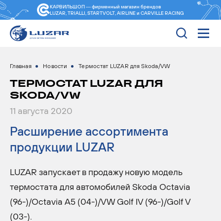
КАРВИЛЬШОП — фирменный магазин
брендов
LUZAR, TRIALLI, STARTVOLT, AIRLINE и CARVILLE RACING
Главная
Новости
Термостат LUZAR для Skoda/VW
ТЕРМОСТАТ LUZAR ДЛЯ
SKODA/VW
11 августа 2020
Расширение ассортимента
продукции LUZAR
LUZAR запускает в продажу новую модель
термостата для автомобилей Skoda Octavia
(96-)/Octavia A5 (04-)/VW Golf IV (96-)/Golf V
(03-).