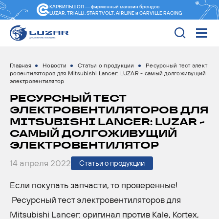
КАРВИЛЬШОП — фирменный магазин
брендов
LUZAR, TRIALLI, STARTVOLT, AIRLINE и CARVILLE RACING
Главная
Новости
Статьи о продукции
Ресурсный тест элект
ровентиляторов для Mitsubishi Lancer: LUZAR - самый долгоживущий
электровентилятор
РЕСУРСНЫЙ ТЕСТ
ЭЛЕКТРОВЕНТИЛЯТОРОВ ДЛЯ
MITSUBISHI LANCER: LUZAR -
САМЫЙ ДОЛГОЖИВУЩИЙ
ЭЛЕКТРОВЕНТИЛЯТОР
14 апреля 2022
Статьи о продукции
Если покупать запчасти, то проверенные!
Ресурсный тест электровентиляторов для
Mitsubishi Lancer: оригинал против Kale, Kortex,