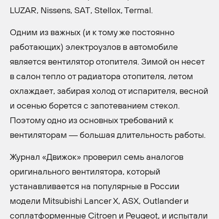
LUZAR, Nissens, SAT, Stellox, Termal.
Одним из важных (и к тому же постоянно
работающих) электроузлов в автомобиле
является вентилятор отопителя. Зимой он несет
в салон тепло от радиатора отопителя, летом
охлаждает, забирая холод от испарителя, весной
и осенью борется с запотеванием стекол.
Поэтому одно из основных требований к
вентиляторам — большая длительность работы.
Журнал «Движок» проверил семь аналогов
оригинального вентилятора, который
устанавливается на популярные в России
модели Mitsubishi Lancer X, ASX, Outlander и
соплатформенные Citroen и Peugeot, и испытали