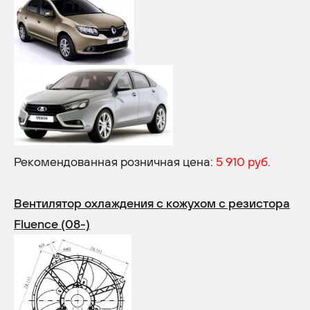
Рекомендованная розничная цена:
5 910 руб.
Вентилятор охлаждения с кожухом с резистора
Fluence (08-)