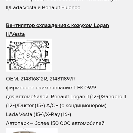
II/Lada Vesta и Renault Fluence.
Вентилятор охлаждения с кожухом Logan
II/Vesta
OEM: 214816812R, 214811897R
фирменное наименование: LFK 0979
для автомобилей: Renault Logan II (12-)/Sandero II
(12-)/Duster (15-) A/C+ (с кондиционером)
Lada Vesta (15-)/X-Ray (16-)
Автопарк – более 150 000 автомобилей