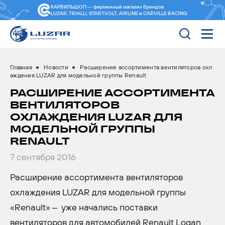
КАРВИЛЬШОП — фирменный магазин
брендов
LUZAR, TRIALLI, STARTVOLT, AIRLINE и CARVILLE RACING
Главная
Новости
Расширение ассортимента вентиляторов охл
аждения LUZAR для модельной группы Renault
РАСШИРЕНИЕ АССОРТИМЕНТА
ВЕНТИЛЯТОРОВ
ОХЛАЖДЕНИЯ LUZAR ДЛЯ
МОДЕЛЬНОЙ ГРУППЫ
RENAULT
7 сентября 2016
Расширение ассортимента вентиляторов
охлаждения LUZAR для модельной группы
«Renault» – уже начались поставки
вентиляторов для автомобилей Renault Logan