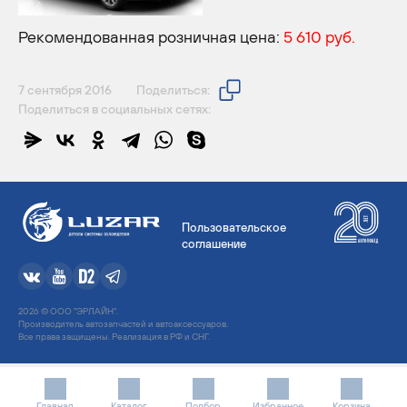
Рекомендованная розничная цена:
5 610 руб.
7 сентября 2016
Поделиться:
Поделиться в социальных сетях:
Пользовательское
соглашение
2026 © ООО "ЭРЛАЙН".
Производитель автозапчастей и автоаксессуаров.
Все права защищены. Реализация в РФ и СНГ.
Главная
Каталог
Подбор
Избранное
Корзина