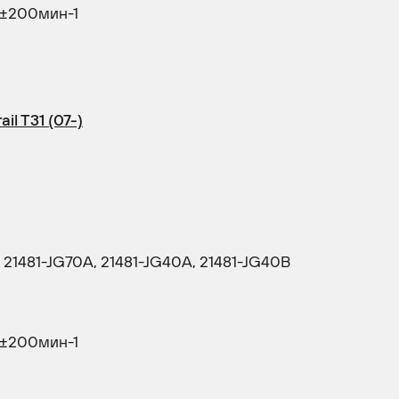
 1900±200мин-1
il T31 (07-)
 21481-JG70A, 21481-JG40A, 21481-JG40B
00±200мин-1