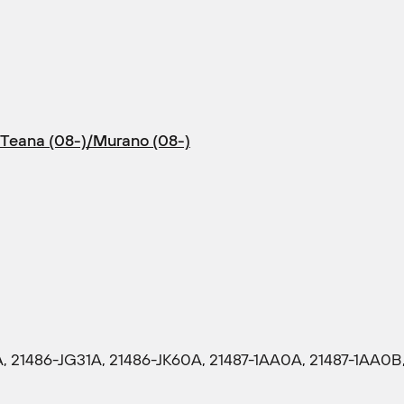
/Teana (08-)/Murano (08-)
 21486-JG31A, 21486-JK60A, 21487-1AA0A, 21487-1AA0B,