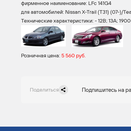
фирменное наименование: LFc 141G4
для автомобилей: Nissan X-Trail (T31) (07-)/Tea
Технические характеристики: - 12В; 13A;
Розничная цена:
5 560 руб.
Поделиться
Подпишитесь на р