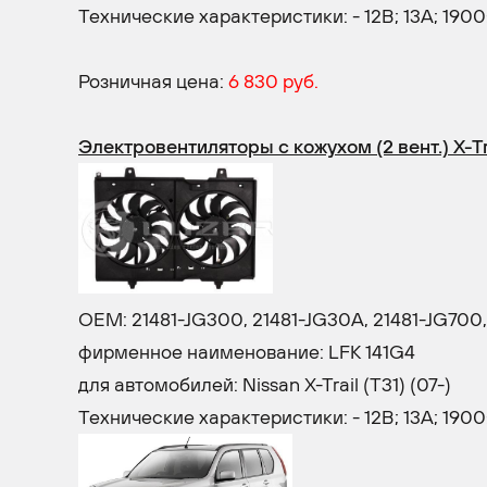
Технические характеристики: - 12В; 13A;
Розничная цена:
6 830 руб.
Электровентиляторы с кожухом (2 вент.) X-Tra
OEM: 21481-JG300, 21481-JG30A, 21481-JG700,
фирменное наименование: LFK 141G4
для автомобилей: Nissan X-Trail (T31) (07-)
Технические характеристики: - 12В; 13A; 19