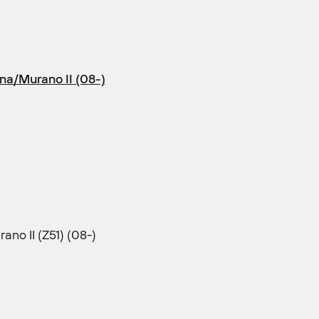
a/Murano II (08-)
no II (Z51) (08-)