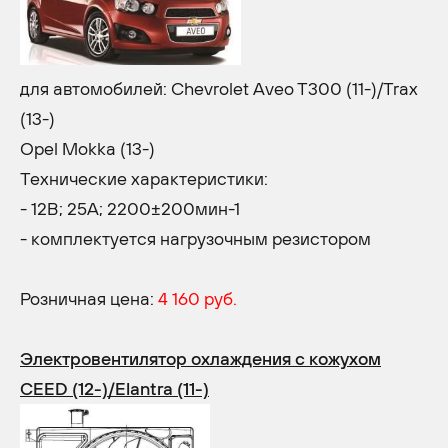
для автомобилей: Chevrolet Aveo T300 (11-)/Trax
(13-)
Opel Mokka (13-)
Технические характеристики:
- 12В; 25A; 2200±200мин-1
- комплектуется нагрузочным резистором
Розничная цена:
4 160 руб.
Электровентилятор охлаждения с кожухом
CEED (12-)/Elantra (11-)