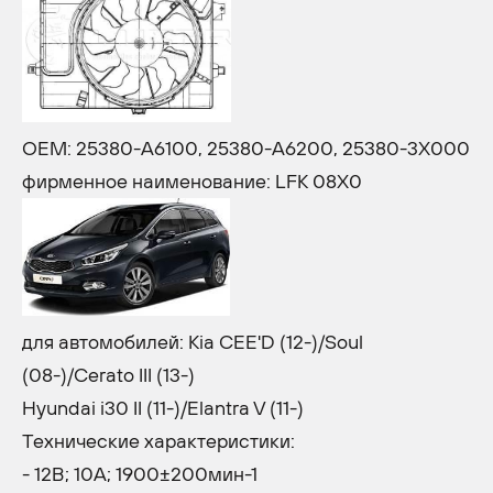
OEM: 25380-A6100, 25380-A6200, 25380-3X000
фирменное наименование: LFK 08X0
для автомобилей: Kia CEE'D (12-)/Soul
(08-)/Cerato III (13-)
Hyundai i30 II (11-)/Elantra V (11-)
Технические характеристики:
- 12В; 10A; 1900±200мин-1