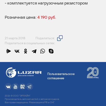
- комплектуется нагрузочным резистором
Розничная цена:
4 190 руб.
21 марта 2018
Поделиться:
Поделиться в социальных сетях:
Пользовательское
соглашение
2026 © ООО "ЭРЛАЙН".
Производитель автозапчастей и автоаксессуаров.
Все права защищены. Реализация в РФ и СНГ.