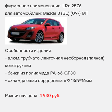
фирменное наименование: LRc 25Z6
для автомобилей: Mazda 3 (BL) (09-) MT
Особенности изделия:
- алюм. трубчато-ленточная несборная (паяная)
конструкция
- бачки из полиамида PA-66-GF30
- охлаждающая сердцевина 672*369*16мм
Розничная цена:
4 930 руб.