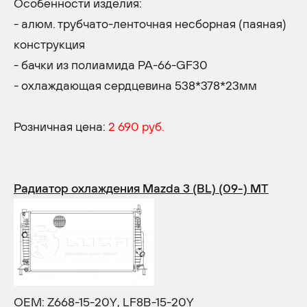
Особенности изделия:
- алюм. трубчато-ленточная несборная (паяная)
конструкция
- бачки из полиамида PA-66-GF30
- охлаждающая сердцевина 538*378*23мм
Розничная цена:
2 690 руб.
Радиатор охлаждения Mazda 3 (BL) (09-) MT
OEM: Z668-15-20Y, LF8B-15-20Y