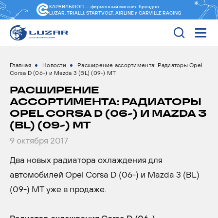
КАРВИЛЬШОП — фирменный магазин
брендов
LUZAR, TRIALLI, STARTVOLT, AIRLINE и CARVILLE RACING
Главная
Новости
Расширение ассортимента: Радиаторы Opel
Corsa D (06-) и Mazda 3 (BL) (09-) MT
РАСШИРЕНИЕ
АССОРТИМЕНТА: РАДИАТОРЫ
OPEL CORSA D (06-) И MAZDA 3
(BL) (09-) MT
9 октября 2017
Два новых радиатора охлаждения для
автомобилей Opel Corsa D (06-) и Mazda 3 (BL)
(09-) MT уже в продаже.