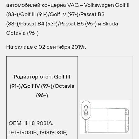
автомобилей концерна VAG – Volkswagen Golf II
(83-)/Golf III (91-)/Golf IV (97-)/Passat B3
(88-)/Passat B4 (93-)/Passat B5 (96-) и Skoda
Octavia (96-)
На складе с 02 сентября 2019г.
Радиатор
отоп
. Golf III
(91-)/Golf IV (97-)/Octavia
(96-)
OEM: 1H1819031A,
1H1819031B, 191819031F,