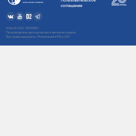
Пользовательское
соглашение
2026 © ООО "ЭРЛАЙН".
Производитель автозапчастей и автоаксессуаров.
Все права защищены. Реализация в РФ и СНГ.