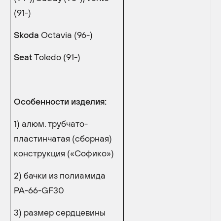
(91-)
Skoda
Octavia (96-)
Seat
Toledo (91-)
Особенности изделия:
1) алюм. трубчато-
пластинчатая (сборная)
конструкция («Софико»)
2) бачки из полиамида
PA-66-GF30
3) размер сердцевины