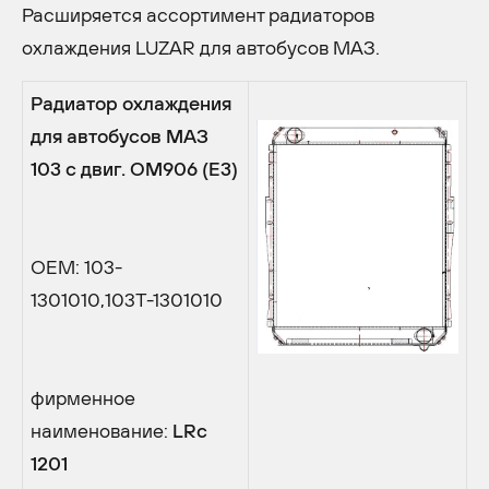
Расширяется ассортимент радиаторов
охлаждения LUZAR для автобусов МАЗ.
Радиатор охлаждения
для автобусов МАЗ
103 с двиг.
OM
906 (
E
3)
OEM: 103-
1301010,103T-1301010
фирменное
наименование:
LRc
1201