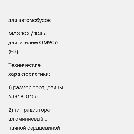
для автомобусов
МАЗ 103 / 104 с
двигателем
OM
906
(
E
3)
Технические
характеристики:
1) размер сердцевины
638*700*56
2) тип радиатора -
алюминиевый с
паяной сердцевиной