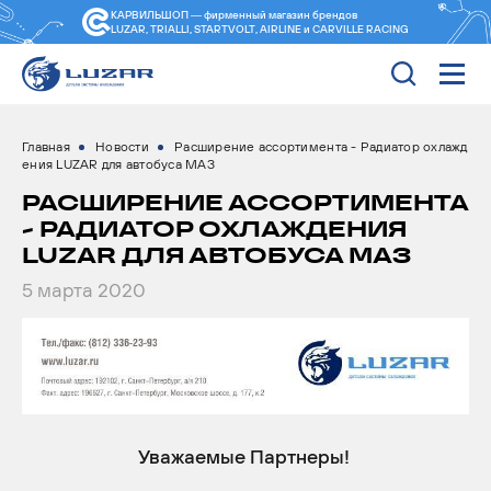
КАРВИЛЬШОП — фирменный магазин
брендов
LUZAR, TRIALLI, STARTVOLT, AIRLINE и CARVILLE RACING
Главная
Новости
Расширение ассортимента - Радиатор охлажд
ения LUZAR для автобуса МАЗ
РАСШИРЕНИЕ АССОРТИМЕНТА
- РАДИАТОР ОХЛАЖДЕНИЯ
LUZAR ДЛЯ АВТОБУСА МАЗ
5 марта 2020
Уважаемые Партнеры!