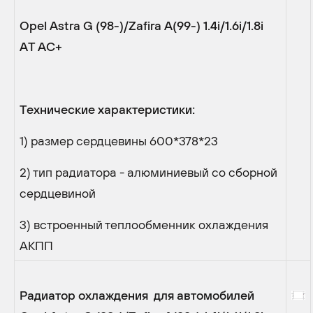
Opel Astra G (98-)/Zafira A(99-) 1.4i/1.6i/1.8i
AТ AC+
Технические характеристики:
1) размер сердцевины 600*378*23
2) тип радиатора - алюминиевый со cборной
сердцевиной
3) встроенный теплообменник охлаждения
АКПП
Радиатор охлаждения для автомобилей