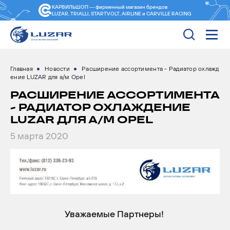
КАРВИЛЬШОП — фирменный магазин
брендов
LUZAR, TRIALLI, STARTVOLT, AIRLINE и CARVILLE RACING
Главная
Новости
Расширение ассортимента - Радиатор охлажд
ение LUZAR для а/м Opel
РАСШИРЕНИЕ АССОРТИМЕНТА
- РАДИАТОР ОХЛАЖДЕНИЕ
LUZAR ДЛЯ А/М OPEL
5 марта 2020
Уважаемые Партнеры!